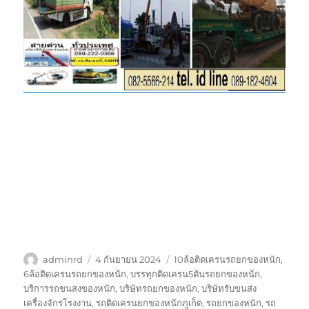
ผู้
เขียน
ป้าย
adminrd
4 กันยายน 2024
10ล้อติดเครนรถยกของหนัก
,
เขียน
เมื่อ
กำกับ
6ล้อติดเครนรถยกของหนัก
,
บรรทุกติดเครน5ตันรถยกของหนัก
,
บริการรถขนสงของหนัก
,
บริษัทรถยกของหนัก
,
บริษัทรับขนส่ง
เครื่องจักรโรงงาน
,
รถติดเครนยกของหนักภูเก็ต
,
รถยกของหนัก
,
รถ