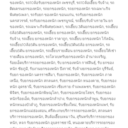
ของหนัก
,
รถ10ล้อรับยกของหนัก เพชรบุรี
,
รถ10ล้อเฮี๊ยบ รับจ้าง
,
รถ
ติดเครนยกของหนัก
,
รถยกของหนัก
,
รถยกของหนัก รถเฉพาะกิจ
พิเศษ6เพลา
,
รถรับยก ของหนัก ขอนแก่น
,
รถรับยกของหนัก
นครสวรรค์
,
รถรับยกของหนัก เพชรบูรณ์
,
รถฮี๊ยบรับจ้างรายวัน ยก
ของหนัก
,
รถเฉพาะกิจพิเศษ6เพลา
,
รถเฮี๊ยบ 3ตันยกของหนัก
,
รถเฮี๊ยบ
6ล้อ5ตันยกของหนัก
,
รถเฮี๊ยบ ยกของหนัก
,
รถเฮี๊ยบ ยกของหนัก
รับจ้าง
,
รถเฮี๊ยบ ยกของหนัก ราคาถูก
,
รถเฮี๊ยบ ยกของหนัก ไก้ลฉัน
,
รถเฮี๊ยบ10ล้อ5ตัน ยกของหนัก
,
รถเฮี๊ยบ3ตัน6ล้อ ยกของหนัก
,
รถ
เฮี๊ยบ5ตัน ยกของหนัก
,
รถเฮี๊ยบรายเดือน ยกของหนัก
,
รถเฮี๊ยบให้เช่า
รายเดือน ยกของหนัก
,
รถโลวเบทรับยกของหนัก อำนาจเจริญ
,
ร้อยเอ็ดบริการรถยกของหนัก
,
รับ ยกของหนัก กาฬสินธุ์
,
รับ ยกของ
หนัก ชัยภูมิ
,
รับงานยกของหนัก บึงกาฬ
,
รับจ้างยกของหนัก บุรีรัมย์
,
รับยก ของหนัก นครราชสีมา
,
รับยกของหนัก
,
รับยกของหนัก ภาค
เหนือ
,
รับยกของหนัก สกลนคร
,
รับยกของหนัก หนองคาย
,
รับยกของ
หนัก อุดรธานี
,
รับยกของหนัก เชียงราย กำแพงเพชร
,
รับยกของหนัก
พิจิตร
,
รับยกของหนักพิษณุโลก
,
รับยกของหนักยโสธร
,
รับยกของ
หนักร้อยเอ็ด
,
รับยกของหนักลำปาง
,
รับยกของหนักลำพูน
,
รับยกของ
หนักหนองบัวลำภู
,
รับยกของหนักเชียงใหม่
,
รับยกของหนักแพร่
,
รับ
ยกของหนักแม่ฮ่องสอน
,
ศรีสะเกษบริการรถยกของหนัก
,
สกลนคร
บริการรถยกของหนัก
,
สิบล้อเฮี๊ยบเหมาวัน
,
สุรินทร์บริการรถยกของ
หนัก
,
หจก รับยกของหนัก อุบลราชธานี
,
หนองคายบริการรถยกของ