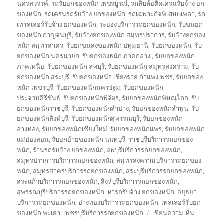
นครสวรรค์
,
รถรับยกของหนัก เพชรบูรณ์
,
รถสิบล้อติดเครนรับจ้าง ยก
ของหนัก
,
รถเครนรถรับจ้าง ยกของหนัก
,
รถเฉพาะกิจพิเศษ6เพลา
,
รถ
เทรลเลอร์รับจ้าง ยกของหนัก
,
ระยองบริการรถยกของหนัก
,
รับขนยก
ของหนัก กาญจนบุรี
,
รับจ้างยกของหนัก สมุทรปราการ
,
รับจ้างยกของ
หนัก สมุทรสาคร
,
รับยกขนส่งของหนัก ปทุมธานี
,
รับยกของหนัก
,
รับ
ยกของหนัก นครนายก
,
รับยกของหนัก ภาคกลาง:
,
รับยกของหนัก
ภาคเหนือ
,
รับยกของหนัก ลพบุรี
,
รับยกของหนัก สมุทรสงคราม
,
รับ
ยกของหนัก สระบุรี
,
รับยกของหนัก เชียงราย กำแพงเพชร
,
รับยกของ
หนัก เพชรบุรี
,
รับยกของหนักนครปฐม
,
รับยกของหนัก
ประจวบคีรีขันธ์
,
รับยกของหนักพิจิตร
,
รับยกของหนักพิษณุโลก
,
รับ
ยกของหนักราชบุรี
,
รับยกของหนักลำปาง
,
รับยกของหนักลำพูน
,
รับ
ยกของหนักสิงห์บุรี
,
รับยกของหนักสุพรรณบุรี
,
รับยกของหนัก
อ่างทอง
,
รับยกของหนักเชียงใหม่
,
รับยกของหนักแพร่
,
รับยกของหนัก
แม่ฮ่องสอน
,
รับยกย้ายของหนัก นนทบุรี
,
ราชบุรีบริการรถยกของ
หนัก
,
ร้านรถรับจ้าง ยกของหนัก
,
ลพบุรีบริการรถยกของหนัก
,
สมุทรปราการบริการรถยกของหนัก
,
สมุทรสงครามบริการรถยกของ
หนัก
,
สมุทรสาครบริการรถยกของหนัก
,
สระบุรีบริการรถยกของหนัก
,
สระแก้วบริการรถยกของหนัก
,
สิงห์บุรีบริการรถยกของหนัก
,
สุพรรณบุรีบริการรถยกของหนัก
,
หารถรับจ้าง ยกของหนัก
,
อยุธยา
บริการรถยกของหนัก
,
อ่างทองบริการรถยกของหนัก
,
เทลเลอร์รับยก
บน
ของหนัก พะเยา
,
เพชรบุรีบริการรถยกของหนัก
เขียนความเห็น
รถ