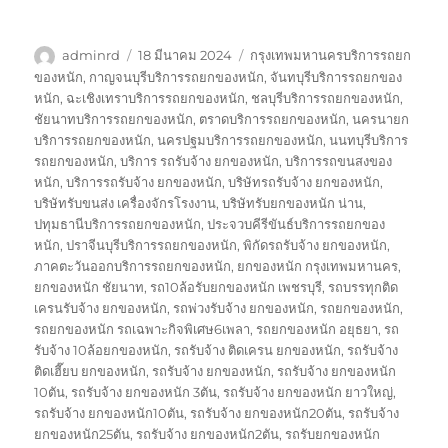
ผู้
เขียน
ป้าย
adminrd
18 มีนาคม 2024
กรุงเทพมหานครบริการรถยก
เขียน
เมื่อ
กำกับ
ของหนัก
,
กาญจนบุรีบริการรถยกของหนัก
,
จันทบุรีบริการรถยกของ
หนัก
,
ฉะเชิงเทราบริการรถยกของหนัก
,
ชลบุรีบริการรถยกของหนัก
,
ชัยนาทบริการรถยกของหนัก
,
ตราดบริการรถยกของหนัก
,
นครนายก
บริการรถยกของหนัก
,
นครปฐมบริการรถยกของหนัก
,
นนทบุรีบริการ
รถยกของหนัก
,
บริการ รถรับจ้าง ยกของหนัก
,
บริการรถขนสงของ
หนัก
,
บริการรถรับจ้าง ยกของหนัก
,
บริษัทรถรับจ้าง ยกของหนัก
,
บริษัทรับขนส่ง เครื่องจักรโรงงาน
,
บริษัทรับยกของหนัก น่าน
,
ปทุมธานีบริการรถยกของหนัก
,
ประจวบคีรีขันธ์บริการรถยกของ
หนัก
,
ปราจีนบุรีบริการรถยกของหนัก
,
พิกัดรถรับจ้าง ยกของหนัก
,
ภาคตะวันออกบริการรถยกของหนัก
,
ยกของหนัก กรุงเทพมหานคร
,
ยกของหนัก ชัยนาท
,
รถ10ล้อรับยกของหนัก เพชรบุรี
,
รถบรรทุกติด
เครนรับจ้าง ยกของหนัก
,
รถพ่วงรับจ้าง ยกของหนัก
,
รถยกของหนัก
,
รถยกของหนัก รถเฉพาะกิจพิเศษ6เพลา
,
รถยกของหนัก อยุธยา
,
รถ
รับจ้าง 10ล้อยกของหนัก
,
รถรับจ้าง ติดเครน ยกของหนัก
,
รถรับจ้าง
ติดเฮี๊ยบ ยกของหนัก
,
รถรับจ้าง ยกของหนัก
,
รถรับจ้าง ยกของหนัก
10ตัน
,
รถรับจ้าง ยกของหนัก 3ตัน
,
รถรับจ้าง ยกของหนัก ยาวใหญ่
,
รถรับจ้าง ยกของหนัก10ตัน
,
รถรับจ้าง ยกของหนัก20ตัน
,
รถรับจ้าง
ยกของหนัก25ตัน
,
รถรับจ้าง ยกของหนัก2ตัน
,
รถรับยกของหนัก