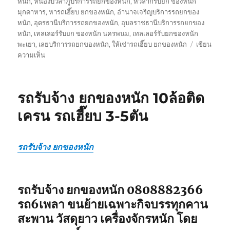
หนัก
,
หนองบัวลำภูบริการรถยกของหนัก
,
หัวลากรับยก ของหนัก
มุกดาหาร
,
หารถเฮี๊ยบ ยกของหนัก
,
อำนาจเจริญบริการรถยกของ
หนัก
,
อุดรธานีบริการรถยกของหนัก
,
อุบลราชธานีบริการรถยกของ
หนัก
,
เทลเลอร์รับยก ของหนัก นครพนม
,
เทลเลอร์รับยกของหนัก
พะเยา
,
เลยบริการรถยกของหนัก
,
ให้เช่ารถเฮี๊ยบ ยกของหนัก
เขียน
บน
ความเห็น
รถ
เฮี๊ยบ
ยก
รถรับจ้าง ยกของหนัก 10ล้อติด
ของ
หนัก
เครน รถเฮี๊ยบ 3-5ตัน
0800628488
10ล้อ
ติด
รถรับจ้าง ยกของหนัก
เครน
รถ
เฮี๊ยบ
3-
รถรับจ้าง ยกของหนัก 0808882366
5ตัน
รถ6เพลา ขนย้ายเฉพาะกิจบรรทุกคาน
สะพาน วัสดุยาว เครื่องจักรหนัก โดย