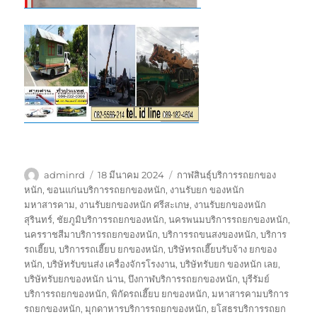
ผู้
เขียน
ป้าย
adminrd
18 มีนาคม 2024
กาฬสินธุ์บริการรถยกของ
เขียน
เมื่อ
กำกับ
หนัก
,
ขอนแก่นบริการรถยกของหนัก
,
งานรับยก ของหนัก
มหาสารคาม
,
งานรับยกของหนัก ศรีสะเกษ
,
งานรับยกของหนัก
สุรินทร์
,
ชัยภูมิบริการรถยกของหนัก
,
นครพนมบริการรถยกของหนัก
,
นครราชสีมาบริการรถยกของหนัก
,
บริการรถขนสงของหนัก
,
บริการ
รถเฮี๊ยบ
,
บริการรถเฮี๊ยบ ยกของหนัก
,
บริษัทรถเฮี๊ยบรับจ้าง ยกของ
หนัก
,
บริษัทรับขนส่ง เครื่องจักรโรงงาน
,
บริษัทรับยก ของหนัก เลย
,
บริษัทรับยกของหนัก น่าน
,
บึงกาฬบริการรถยกของหนัก
,
บุรีรัมย์
บริการรถยกของหนัก
,
พิกัดรถเฮี๊ยบ ยกของหนัก
,
มหาสารคามบริการ
รถยกของหนัก
,
มุกดาหารบริการรถยกของหนัก
,
ยโสธรบริการรถยก