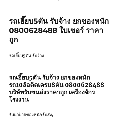
รถ
รับ
ยก
รถเฮี๊ยบ5ตัน รับจ้าง ยกของหนัก
ของ
หนัก
0800628488 ใบเซอร์ ราคา
10ล้อ
ถูก
บรรทุก
ติด
เครน
รถ
รถเฮี๊ยบ5ตัน รับจ้าง
เฮี๊ยบ
3-
5ตัน
รถเฮี๊ยบ5ตัน รับจ้าง ยกของหนัก
รถ10ล้อติดเครน8ตัน 0800628488
บริษัทรับขนส่งราคาถูก เครื่องจักร
โรงงาน
รับยกย้ายของหนักรับส่ง,