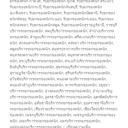
ยกของหนัก ภาคใต้:
,
รับยกของหนัก ภูเก็ต
,
รับยกของหนัก สระแก้ว
,
รับยกของหนักกระบี่
,
รับยกของหนักจันทบุรี
,
รับยกของหนัก
ฉะเชิงเทรา
,
รับยกของหนักชุมพร
,
รับยกของหนักปัตตานี
,
รับยกของ
หนักพัทลุง
,
รับยกของหนักระนอง
,
รับยกของหนักระยอง
,
รับยกของ
หนักสงขลา
,
รับยกของหนักสตูล
,
รับยกของหนักสุราษฎร์ธานี
,
ราชบุรี
บริการรถยกของหนัก
,
ลพบุรีบริการรถยกของหนัก
,
ลำปางบริการรถ
ยกของหนัก
,
ลำพูนบริการรถยกของหนัก
,
ศรีสะเกษบริการรถยกของ
หนัก
,
สกลนครบริการรถยกของหนัก
,
สงขลา บริการรถยกของหนัก
,
สตูลบริการรถยกของหนัก
,
สมุทรปราการบริการรถยกของหนัก
,
สมุทรสงครามบริการรถยกของหนัก
,
สมุทรสาครบริการรถยกของ
หนัก
,
สระบุรีบริการรถยกของหนัก
,
สระแก้วบริการรถยกของหนัก
,
สิงห์บุรีบริการรถยกของหนัก
,
สุพรรณบุรีบริการรถยกของหนัก
,
สุราษฎร์ธานีบริการรถยกของหนัก
,
สุรินทร์บริการรถยกของหนัก
,
สุโขทัยบริการรถยกของหนัก
,
หนองคายบริการรถยกของหนัก
,
หนองบัวลำภูบริการรถยกของหนัก
,
หารถรับยกของหนัก
,
อยุธยา
บริการรถยกของหนัก
,
อ่างทองบริการรถยกของหนัก
,
อำนาจเจริญ
บริการรถยกของหนัก
,
อุดรธานีบริการรถยกของหนัก
,
อุตรดิตถ์บริการ
รถยกของหนัก
,
อุทัยธานีบริการรถยกของหนัก
,
อุบลราชธานีบริการ
รถยกของหนัก
,
เชียงรายบริการรถยกของหนัก
,
เชียงใหม่บริการรถยก
ของหนัก
,
เพชรบุรีบริการรถยกของหนัก
,
เพชรบูรณ์บริการรถยกของ
หนัก
,
เลยบริการรถยกของหนัก
,
แพร่บริการรถยกของหนัก
,
บน
แม่ฮ่องสอนบริการรถยกของหนัก
เขียนความเห็น