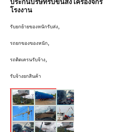
ประกันบริษัทรับขนส่ง เครื่องจักร
ตัน
โรงงาน
รับยกย้ายของหนักรับส่ง,
รถยกของของหนัก,
รถติดเครนรับจ้าง,
รับจ้างยกสินค้า