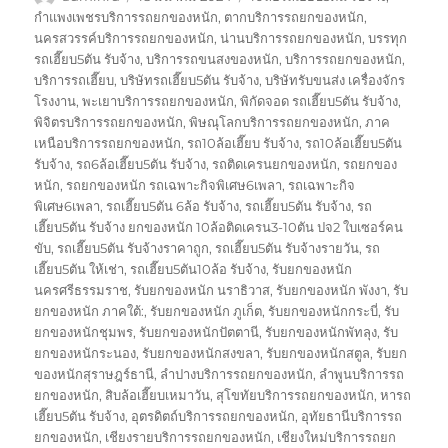
เขียน
เมื่อ
กำกับ
กำแพงเพชรบริการรถยกของหนัก
,
ตากบริการรถยกของหนัก
,
นครสวรรค์บริการรถยกของหนัก
,
น่านบริการรถยกของหนัก
,
บรรทุก
รถเฮี๊ยบ5ตัน รับจ้าง
,
บริการรถขนสงของหนัก
,
บริการรถยกของหนัก
,
บริการรถเฮี๊ยบ
,
บริษัทรถเฮี๊ยบ5ตัน รับจ้าง
,
บริษัทรับขนส่ง เครื่องจักร
โรงงาน
,
พะเยาบริการรถยกของหนัก
,
พิกัดจอด รถเฮี๊ยบ5ตัน รับจ้าง
,
พิจิตรบริการรถยกของหนัก
,
พิษณุโลกบริการรถยกของหนัก
,
ภาค
เหนือบริการรถยกของหนัก
,
รถ10ล้อเฮี๊ยบ รับจ้าง
,
รถ10ล้อเฮี๊ยบ5ตัน
รับจ้าง
,
รถ6ล้อเฮี๊ยบ5ตัน รับจ้าง
,
รถติดเครนยกของหนัก
,
รถยกของ
หนัก
,
รถยกของหนัก รถเฉพาะกิจพิเศษ6เพลา
,
รถเฉพาะกิจ
พิเศษ6เพลา
,
รถเฮี๊ยบ5ตัน 6ล้อ รับจ้าง
,
รถเฮี๊ยบ5ตัน รับจ้าง
,
รถ
เฮี๊ยบ5ตัน รับจ้าง ยกของหนัก 10ล้อติดเครน3-10ตัน ปจ2 ใบเซอร์คน
ขับ
,
รถเฮี๊ยบ5ตัน รับจ้างราคาถูก
,
รถเฮี๊ยบ5ตัน รับจ้างรายวัน
,
รถ
เฮี๊ยบ5ตัน ให้เช่า
,
รถเฮี๊ยบ5ตัน10ล้อ รับจ้าง
,
รับยกของหนัก
นครศรีธรรมราช
,
รับยกของหนัก นราธิวาส
,
รับยกของหนัก พังงา
,
รับ
ยกของหนัก ภาคใต้:
,
รับยกของหนัก ภูเก็ต
,
รับยกของหนักกระบี่
,
รับ
ยกของหนักชุมพร
,
รับยกของหนักปัตตานี
,
รับยกของหนักพัทลุง
,
รับ
ยกของหนักระนอง
,
รับยกของหนักสงขลา
,
รับยกของหนักสตูล
,
รับยก
ของหนักสุราษฎร์ธานี
,
ลำปางบริการรถยกของหนัก
,
ลำพูนบริการรถ
ยกของหนัก
,
สิบล้อเฮี๊ยบเหมาวัน
,
สุโขทัยบริการรถยกของหนัก
,
หารถ
เฮี๊ยบ5ตัน รับจ้าง
,
อุตรดิตถ์บริการรถยกของหนัก
,
อุทัยธานีบริการรถ
ยกของหนัก
,
เชียงรายบริการรถยกของหนัก
,
เชียงใหม่บริการรถยก