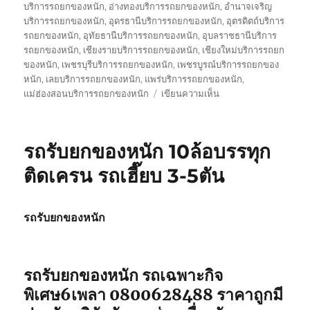
บริการรถยกของหนัก
,
อ่างทองบริการรถยกของหนัก
,
อำนาจเจริญ
บริการรถยกของหนัก
,
อุดรธานีบริการรถยกของหนัก
,
อุตรดิตถ์บริการ
รถยกของหนัก
,
อุทัยธานีบริการรถยกของหนัก
,
อุบลราชธานีบริการ
รถยกของหนัก
,
เชียงรายบริการรถยกของหนัก
,
เชียงใหม่บริการรถยก
ของหนัก
,
เพชรบุรีบริการรถยกของหนัก
,
เพชรบูรณ์บริการรถยกของ
หนัก
,
เลยบริการรถยกของหนัก
,
แพร่บริการรถยกของหนัก
,
บน
แม่ฮ่องสอนบริการรถยกของหนัก
เขียนความเห็น
รถ
รับ
ส่ง
รถรับยกของหนัก 10ล้อบรรทุก
ของ
หนัก
ติดเครน รถเฮี๊ยบ 3-5ตัน
10
ล้อ
บรรทุก
รถรับยกของหนัก
ติด
เครน
รถ
เฮี๊ยบ
รถรับยกของหนัก รถเฉพาะกิจ
3-
พิเศษ6เพลา 0800628488 ราคาถูกมี
5