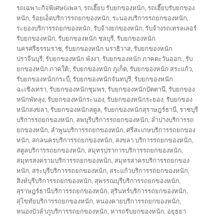
รถเฉพาะกิจพิเศษ6เพลา
,
รถเฮี๊ยบ รับยกของหนัก
,
รถเฮี๊ยบรับยกของ
หนัก
,
ร้อยเอ็ดบริการรถยกของหนัก
,
ระนองบริการรถยกของหนัก
,
ระยองบริการรถยกของหนัก
,
รับจ้างยกของหนัก
,
รับจ้างรถเทรลเลอร์
รับยกของหนัก
,
รับยกของหนัก ชลบุรี
,
รับยกของหนัก
นครศรีธรรมราช
,
รับยกของหนัก นราธิวาส
,
รับยกของหนัก
ปราจีนบุรี
,
รับยกของหนัก พังงา
,
รับยกของหนัก ภาคตะวันออก:
,
รับ
ยกของหนัก ภาคใต้:
,
รับยกของหนัก ภูเก็ต
,
รับยกของหนัก สระแก้ว
,
รับยกของหนักกระบี่
,
รับยกของหนักจันทบุรี
,
รับยกของหนัก
ฉะเชิงเทรา
,
รับยกของหนักชุมพร
,
รับยกของหนักปัตตานี
,
รับยกของ
หนักพัทลุง
,
รับยกของหนักระนอง
,
รับยกของหนักระยอง
,
รับยกของ
หนักสงขลา
,
รับยกของหนักสตูล
,
รับยกของหนักสุราษฎร์ธานี
,
ราชบุรี
บริการรถยกของหนัก
,
ลพบุรีบริการรถยกของหนัก
,
ลำปางบริการรถ
ยกของหนัก
,
ลำพูนบริการรถยกของหนัก
,
ศรีสะเกษบริการรถยกของ
หนัก
,
สกลนครบริการรถยกของหนัก
,
สงขลา บริการรถยกของหนัก
,
สตูลบริการรถยกของหนัก
,
สมุทรปราการบริการรถยกของหนัก
,
สมุทรสงครามบริการรถยกของหนัก
,
สมุทรสาครบริการรถยกของ
หนัก
,
สระบุรีบริการรถยกของหนัก
,
สระแก้วบริการรถยกของหนัก
,
สิงห์บุรีบริการรถยกของหนัก
,
สุพรรณบุรีบริการรถยกของหนัก
,
สุราษฎร์ธานีบริการรถยกของหนัก
,
สุรินทร์บริการรถยกของหนัก
,
สุโขทัยบริการรถยกของหนัก
,
หนองคายบริการรถยกของหนัก
,
หนองบัวลำภูบริการรถยกของหนัก
,
หารถรับยกของหนัก
,
อยุธยา