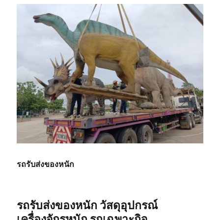
รถรับส่งของหนัก
รถรับส่งของหนัก วัสดุอุปกรณ์
เครื่องจักรหนัก รถเฉพาะกิจ