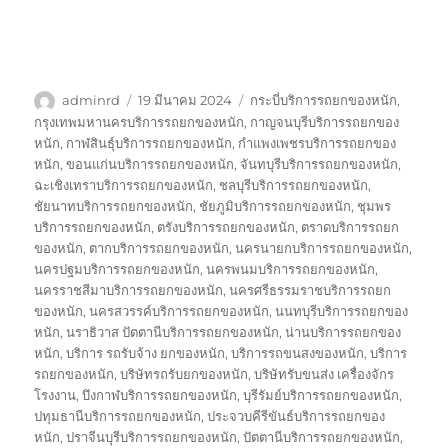
ผู้
เขียน
ป้าย
adminrd
19 มีนาคม 2024
กระบี่บริการรถยกของหนัก
,
เขียน
เมื่อ
กำกับ
กรุงเทพมหานครบริการรถยกของหนัก
,
กาญจนบุรีบริการรถยกของ
หนัก
,
กาฬสินธุ์บริการรถยกของหนัก
,
กำแพงเพชรบริการรถยกของ
หนัก
,
ขอนแก่นบริการรถยกของหนัก
,
จันทบุรีบริการรถยกของหนัก
,
ฉะเชิงเทราบริการรถยกของหนัก
,
ชลบุรีบริการรถยกของหนัก
,
ชัยนาทบริการรถยกของหนัก
,
ชัยภูมิบริการรถยกของหนัก
,
ชุมพร
บริการรถยกของหนัก
,
ตรังบริการรถยกของหนัก
,
ตราดบริการรถยก
ของหนัก
,
ตากบริการรถยกของหนัก
,
นครนายกบริการรถยกของหนัก
,
นครปฐมบริการรถยกของหนัก
,
นครพนมบริการรถยกของหนัก
,
นครราชสีมาบริการรถยกของหนัก
,
นครศรีธรรมราชบริการรถยก
ของหนัก
,
นครสวรรค์บริการรถยกของหนัก
,
นนทบุรีบริการรถยกของ
หนัก
,
นราธิวาส ปัตตานีบริการรถยกของหนัก
,
น่านบริการรถยกของ
หนัก
,
บริการ รถรับจ้าง ยกของหนัก
,
บริการรถขนสงของหนัก
,
บริการ
รถยกของหนัก
,
บริษัทรถรับยกของหนัก
,
บริษัทรับขนส่ง เครื่องจักร
โรงงาน
,
บึงกาฬบริการรถยกของหนัก
,
บุรีรัมย์บริการรถยกของหนัก
,
ปทุมธานีบริการรถยกของหนัก
,
ประจวบคีรีขันธ์บริการรถยกของ
หนัก
,
ปราจีนบุรีบริการรถยกของหนัก
,
ปัตตานีบริการรถยกของหนัก
,