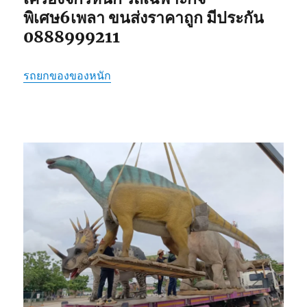
พิเศษ6เพลา ขนส่งราคาถูก มีประกัน
0888999211
รถยกของของหนัก