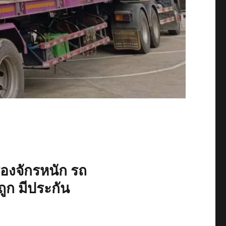
ื่องจักรหนัก รถ
ูก มีประกัน