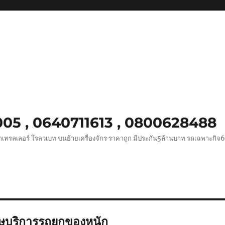
0005 , 0640711613 , 0800628488
ถเทรลเลอร์ โรลวเบท ขนย้ายเครื่องจักร ราคาถูก มีประกัน5ล้านบาท รถเฉพาะกิจ
กษบริการรถยกของหนัก