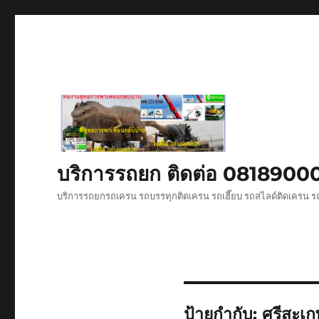
บริการรถยก ติดต่อ 081890
บริการรถยกรถเครน รถบรรทุกติดเครน รถเฮี๊ยบ รถสไลด์ติดเครน ร
ป้ายกำกับ:
ศรีสะเ