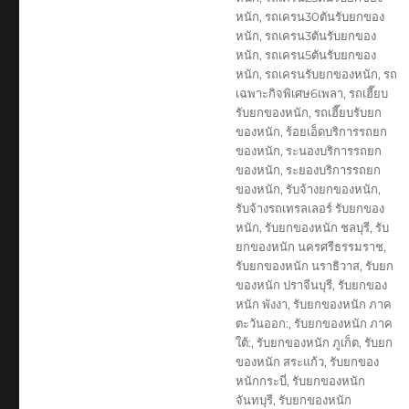
หนัก
,
รถเครน30ตันรับยกของ
หนัก
,
รถเครน3ตันรับยกของ
หนัก
,
รถเครน5ตันรับยกของ
หนัก
,
รถเครนรับยกของหนัก
,
รถ
เฉพาะกิจพิเศษ6เพลา
,
รถเฮี๊ยบ
รับยกของหนัก
,
รถเฮี๊ยบรับยก
ของหนัก
,
ร้อยเอ็ดบริการรถยก
ของหนัก
,
ระนองบริการรถยก
ของหนัก
,
ระยองบริการรถยก
ของหนัก
,
รับจ้างยกของหนัก
,
รับจ้างรถเทรลเลอร์ รับยกของ
หนัก
,
รับยกของหนัก ชลบุรี
,
รับ
ยกของหนัก นครศรีธรรมราช
,
รับยกของหนัก นราธิวาส
,
รับยก
ของหนัก ปราจีนบุรี
,
รับยกของ
หนัก พังงา
,
รับยกของหนัก ภาค
ตะวันออก:
,
รับยกของหนัก ภาค
ใต้:
,
รับยกของหนัก ภูเก็ต
,
รับยก
ของหนัก สระแก้ว
,
รับยกของ
หนักกระบี่
,
รับยกของหนัก
จันทบุรี
,
รับยกของหนัก