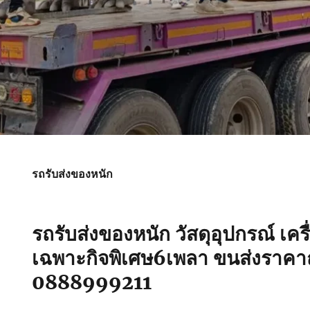
รถรับส่งของหนัก
รถรับส่งของหนัก วัสดุอุปกรณ์ เคร
เฉพาะกิจพิเศษ6เพลา ขนส่งราคาถ
0888999211