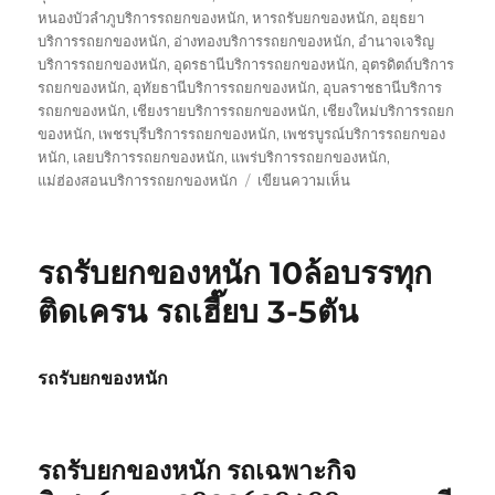
หนองบัวลำภูบริการรถยกของหนัก
,
หารถรับยกของหนัก
,
อยุธยา
บริการรถยกของหนัก
,
อ่างทองบริการรถยกของหนัก
,
อำนาจเจริญ
บริการรถยกของหนัก
,
อุดรธานีบริการรถยกของหนัก
,
อุตรดิตถ์บริการ
รถยกของหนัก
,
อุทัยธานีบริการรถยกของหนัก
,
อุบลราชธานีบริการ
รถยกของหนัก
,
เชียงรายบริการรถยกของหนัก
,
เชียงใหม่บริการรถยก
ของหนัก
,
เพชรบุรีบริการรถยกของหนัก
,
เพชรบูรณ์บริการรถยกของ
หนัก
,
เลยบริการรถยกของหนัก
,
แพร่บริการรถยกของหนัก
,
บน
แม่ฮ่องสอนบริการรถยกของหนัก
เขียนความเห็น
รถ
รับ
ส่ง
รถรับยกของหนัก 10ล้อบรรทุก
ของ
หนัก
ติดเครน รถเฮี๊ยบ 3-5ตัน
10
ล้อ
บรรทุก
รถรับยกของหนัก
ติด
เครน
รถ
เฮี๊ยบ
รถรับยกของหนัก รถเฉพาะกิจ
3-