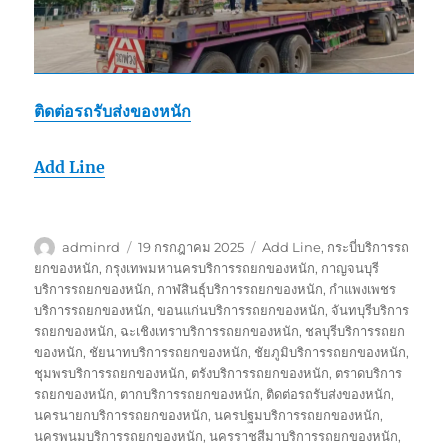
ติดต่อรถรับส่งของหนัก
Add Line
ผู้
เขียน
ป้าย
adminrd
19 กรกฎาคม 2025
Add Line
,
กระบี่บริการรถ
เขียน
เมื่อ
กำกับ
ยกของหนัก
,
กรุงเทพมหานครบริการรถยกของหนัก
,
กาญจนบุรี
บริการรถยกของหนัก
,
กาฬสินธุ์บริการรถยกของหนัก
,
กำแพงเพชร
บริการรถยกของหนัก
,
ขอนแก่นบริการรถยกของหนัก
,
จันทบุรีบริการ
รถยกของหนัก
,
ฉะเชิงเทราบริการรถยกของหนัก
,
ชลบุรีบริการรถยก
ของหนัก
,
ชัยนาทบริการรถยกของหนัก
,
ชัยภูมิบริการรถยกของหนัก
,
ชุมพรบริการรถยกของหนัก
,
ตรังบริการรถยกของหนัก
,
ตราดบริการ
รถยกของหนัก
,
ตากบริการรถยกของหนัก
,
ติดต่อรถรับส่งของหนัก
,
นครนายกบริการรถยกของหนัก
,
นครปฐมบริการรถยกของหนัก
,
นครพนมบริการรถยกของหนัก
,
นครราชสีมาบริการรถยกของหนัก
,