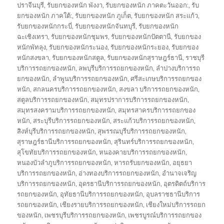
ปราจีนบุรี
,
รับยกของหนัก พังงา
,
รับยกของหนัก ภาคตะวันออก:
,
รับ
ยกของหนัก ภาคใต้:
,
รับยกของหนัก ภูเก็ต
,
รับยกของหนัก สระแก้ว
,
รับยกของหนักกระบี่
,
รับยกของหนักจันทบุรี
,
รับยกของหนัก
ฉะเชิงเทรา
,
รับยกของหนักชุมพร
,
รับยกของหนักปัตตานี
,
รับยกของ
หนักพัทลุง
,
รับยกของหนักระนอง
,
รับยกของหนักระยอง
,
รับยกของ
หนักสงขลา
,
รับยกของหนักสตูล
,
รับยกของหนักสุราษฎร์ธานี
,
ราชบุรี
บริการรถยกของหนัก
,
ลพบุรีบริการรถยกของหนัก
,
ลำปางบริการรถ
ยกของหนัก
,
ลำพูนบริการรถยกของหนัก
,
ศรีสะเกษบริการรถยกของ
หนัก
,
สกลนครบริการรถยกของหนัก
,
สงขลา บริการรถยกของหนัก
,
สตูลบริการรถยกของหนัก
,
สมุทรปราการบริการรถยกของหนัก
,
สมุทรสงครามบริการรถยกของหนัก
,
สมุทรสาครบริการรถยกของ
หนัก
,
สระบุรีบริการรถยกของหนัก
,
สระแก้วบริการรถยกของหนัก
,
สิงห์บุรีบริการรถยกของหนัก
,
สุพรรณบุรีบริการรถยกของหนัก
,
สุราษฎร์ธานีบริการรถยกของหนัก
,
สุรินทร์บริการรถยกของหนัก
,
สุโขทัยบริการรถยกของหนัก
,
หนองคายบริการรถยกของหนัก
,
หนองบัวลำภูบริการรถยกของหนัก
,
หารถรับยกของหนัก
,
อยุธยา
บริการรถยกของหนัก
,
อ่างทองบริการรถยกของหนัก
,
อำนาจเจริญ
บริการรถยกของหนัก
,
อุดรธานีบริการรถยกของหนัก
,
อุตรดิตถ์บริการ
รถยกของหนัก
,
อุทัยธานีบริการรถยกของหนัก
,
อุบลราชธานีบริการ
รถยกของหนัก
,
เชียงรายบริการรถยกของหนัก
,
เชียงใหม่บริการรถยก
ของหนัก
,
เพชรบุรีบริการรถยกของหนัก
,
เพชรบูรณ์บริการรถยกของ