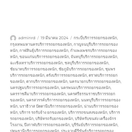
ผู้
เขียน
ป้าย
adminrd
19 มีนาคม 2024
กระบี่บริการรถยกของหนัก
,
เขียน
เมื่อ
กำกับ
กรุงเทพมหานครบริการรถยกของหนัก
,
กาญจนบุรีบริการรถยกของ
หนัก
,
กาฬสินธุ์บริการรถยกของหนัก
,
กำแพงเพชรบริการรถยกของ
หนัก
,
ขอนแก่นบริการรถยกของหนัก
,
จันทบุรีบริการรถยกของหนัก
,
ฉะเชิงเทราบริการรถยกของหนัก
,
ชลบุรีบริการรถยกของหนัก
,
ชัยนาทบริการรถยกของหนัก
,
ชัยภูมิบริการรถยกของหนัก
,
ชุมพร
บริการรถยกของหนัก
,
ตรังบริการรถยกของหนัก
,
ตราดบริการรถยก
ของหนัก
,
ตากบริการรถยกของหนัก
,
นครนายกบริการรถยกของหนัก
,
นครปฐมบริการรถยกของหนัก
,
นครพนมบริการรถยกของหนัก
,
นครราชสีมาบริการรถยกของหนัก
,
นครศรีธรรมราชบริการรถยก
ของหนัก
,
นครสวรรค์บริการรถยกของหนัก
,
นนทบุรีบริการรถยกของ
หนัก
,
นราธิวาส ปัตตานีบริการรถยกของหนัก
,
น่านบริการรถยกของ
หนัก
,
บริการ รถรับจ้าง ยกของหนัก
,
บริการรถขนสงของหนัก
,
บริการ
รถยกของหนัก
,
บริษัทรถรับยกของหนัก
,
บริษัทรับขนส่ง เครื่องจักร
โรงงาน
,
บึงกาฬบริการรถยกของหนัก
,
บุรีรัมย์บริการรถยกของหนัก
,
ปทุมธานีบริการรถยกของหนัก
,
ประจวบคีรีขันธ์บริการรถยกของ