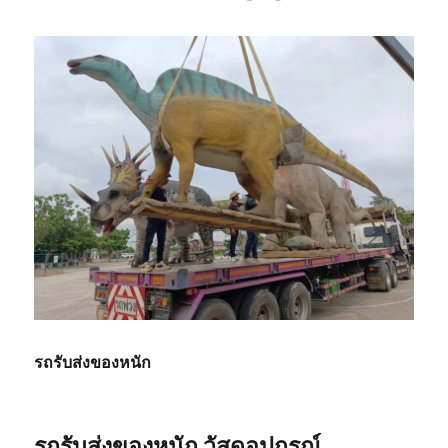
รถรับส่งของหนัก
รถรับส่งของหนัก วัสดุอุปกรณ์