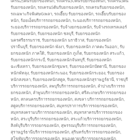
เครน25ตันรับยกของหนัก
,
รถเครน30ตันรับยกของหนัก
,
รถเครน3ตัน
รับยกของหนัก
,
รถเครน5ตันรับยกของหนัก
,
รถเครนรับยกของหนัก
,
รถเฉพาะกิจพิเศษ6เพลา
,
รถเฮี๊ยบ รับยกของหนัก
,
รถเฮี๊ยบรับยกของ
หนัก
,
ร้อยเอ็ดบริการรถยกของหนัก
,
ระนองบริการรถยกของหนัก
,
ระยองบริการรถยกของหนัก
,
รับจ้างยกของหนัก
,
รับจ้างรถเทรลเลอร์
รับยกของหนัก
,
รับยกของหนัก ชลบุรี
,
รับยกของหนัก
นครศรีธรรมราช
,
รับยกของหนัก นราธิวาส
,
รับยกของหนัก
ปราจีนบุรี
,
รับยกของหนัก พังงา
,
รับยกของหนัก ภาคตะวันออก:
,
รับ
ยกของหนัก ภาคใต้:
,
รับยกของหนัก ภูเก็ต
,
รับยกของหนัก สระแก้ว
,
รับยกของหนักกระบี่
,
รับยกของหนักจันทบุรี
,
รับยกของหนัก
ฉะเชิงเทรา
,
รับยกของหนักชุมพร
,
รับยกของหนักปัตตานี
,
รับยกของ
หนักพัทลุง
,
รับยกของหนักระนอง
,
รับยกของหนักระยอง
,
รับยกของ
หนักสงขลา
,
รับยกของหนักสตูล
,
รับยกของหนักสุราษฎร์ธานี
,
ราชบุรี
บริการรถยกของหนัก
,
ลพบุรีบริการรถยกของหนัก
,
ลำปางบริการรถ
ยกของหนัก
,
ลำพูนบริการรถยกของหนัก
,
ศรีสะเกษบริการรถยกของ
หนัก
,
สกลนครบริการรถยกของหนัก
,
สงขลา บริการรถยกของหนัก
,
สตูลบริการรถยกของหนัก
,
สมุทรปราการบริการรถยกของหนัก
,
สมุทรสงครามบริการรถยกของหนัก
,
สมุทรสาครบริการรถยกของ
หนัก
,
สระบุรีบริการรถยกของหนัก
,
สระแก้วบริการรถยกของหนัก
,
สิงห์บุรีบริการรถยกของหนัก
,
สุพรรณบุรีบริการรถยกของหนัก
,
สุราษฎร์ธานีบริการรถยกของหนัก
,
สุรินทร์บริการรถยกของหนัก
,
สุโขทัยบริการรถยกของหนัก
,
หนองคายบริการรถยกของหนัก
,