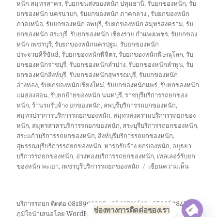
หนัก สมุทรสาคร
,
รับยกขนส่งของหนัก ปทุมธานี
,
รับยกของหนัก
,
รับ
ยกของหนัก นครนายก
,
รับยกของหนัก ภาคกลาง:
,
รับยกของหนัก
ภาคเหนือ
,
รับยกของหนัก ลพบุรี
,
รับยกของหนัก สมุทรสงคราม
,
รับ
ยกของหนัก สระบุรี
,
รับยกของหนัก เชียงราย กำแพงเพชร
,
รับยกของ
หนัก เพชรบุรี
,
รับยกของหนักนครปฐม
,
รับยกของหนัก
ประจวบคีรีขันธ์
,
รับยกของหนักพิจิตร
,
รับยกของหนักพิษณุโลก
,
รับ
ยกของหนักราชบุรี
,
รับยกของหนักลำปาง
,
รับยกของหนักลำพูน
,
รับ
ยกของหนักสิงห์บุรี
,
รับยกของหนักสุพรรณบุรี
,
รับยกของหนัก
อ่างทอง
,
รับยกของหนักเชียงใหม่
,
รับยกของหนักแพร่
,
รับยกของหนัก
แม่ฮ่องสอน
,
รับยกย้ายของหนัก นนทบุรี
,
ราชบุรีบริการรถยกของ
หนัก
,
ร้านรถรับจ้าง ยกของหนัก
,
ลพบุรีบริการรถยกของหนัก
,
สมุทรปราการบริการรถยกของหนัก
,
สมุทรสงครามบริการรถยกของ
หนัก
,
สมุทรสาครบริการรถยกของหนัก
,
สระบุรีบริการรถยกของหนัก
,
สระแก้วบริการรถยกของหนัก
,
สิงห์บุรีบริการรถยกของหนัก
,
สุพรรณบุรีบริการรถยกของหนัก
,
หารถรับจ้าง ยกของหนัก
,
อยุธยา
บริการรถยกของหนัก
,
อ่างทองบริการรถยกของหนัก
,
เทลเลอร์รับยก
บน
ของหนัก พะเยา
,
เพชรบุรีบริการรถยกของหนัก
เขียนความเห็น
รถ
รับจ้าง
ยก
บริการรถยก ติดต่อ 0818900005 , 0640711613 , 0800628488
ของ
ช่องทางการติดต่อของเรา
ภูมิใจนำเสนอโดย WordPress
หนัก