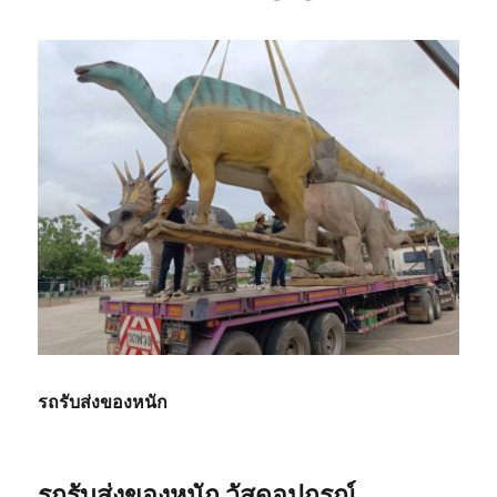
รถรับส่งของหนัก
รถรับส่งของหนัก วัสดุอุปกรณ์