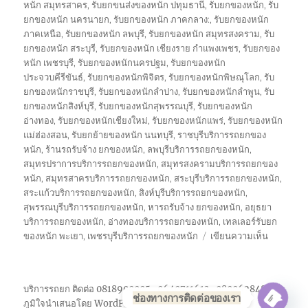
หนัก สมุทรสาคร
,
รับยกขนส่งของหนัก ปทุมธานี
,
รับยกของหนัก
,
รับ
ยกของหนัก นครนายก
,
รับยกของหนัก ภาคกลาง:
,
รับยกของหนัก
ภาคเหนือ
,
รับยกของหนัก ลพบุรี
,
รับยกของหนัก สมุทรสงคราม
,
รับ
ยกของหนัก สระบุรี
,
รับยกของหนัก เชียงราย กำแพงเพชร
,
รับยกของ
หนัก เพชรบุรี
,
รับยกของหนักนครปฐม
,
รับยกของหนัก
ประจวบคีรีขันธ์
,
รับยกของหนักพิจิตร
,
รับยกของหนักพิษณุโลก
,
รับ
ยกของหนักราชบุรี
,
รับยกของหนักลำปาง
,
รับยกของหนักลำพูน
,
รับ
ยกของหนักสิงห์บุรี
,
รับยกของหนักสุพรรณบุรี
,
รับยกของหนัก
อ่างทอง
,
รับยกของหนักเชียงใหม่
,
รับยกของหนักแพร่
,
รับยกของหนัก
แม่ฮ่องสอน
,
รับยกย้ายของหนัก นนทบุรี
,
ราชบุรีบริการรถยกของ
หนัก
,
ร้านรถรับจ้าง ยกของหนัก
,
ลพบุรีบริการรถยกของหนัก
,
สมุทรปราการบริการรถยกของหนัก
,
สมุทรสงครามบริการรถยกของ
หนัก
,
สมุทรสาครบริการรถยกของหนัก
,
สระบุรีบริการรถยกของหนัก
,
สระแก้วบริการรถยกของหนัก
,
สิงห์บุรีบริการรถยกของหนัก
,
สุพรรณบุรีบริการรถยกของหนัก
,
หารถรับจ้าง ยกของหนัก
,
อยุธยา
บริการรถยกของหนัก
,
อ่างทองบริการรถยกของหนัก
,
เทลเลอร์รับยก
บน
ของหนัก พะเยา
,
เพชรบุรีบริการรถยกของหนัก
เขียนความเห็น
รถ
รับจ้าง
ยก
บริการรถยก ติดต่อ 0818900005 , 0640711613 , 0800628488
ของ
ช่องทางการติดต่อของเรา
ภูมิใจนำเสนอโดย WordPress
หนัก