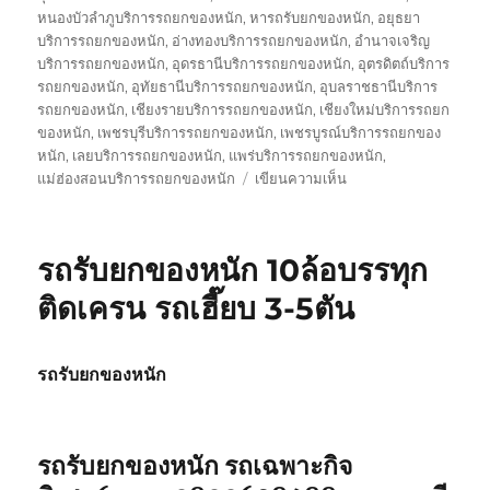
หนองบัวลำภูบริการรถยกของหนัก
,
หารถรับยกของหนัก
,
อยุธยา
บริการรถยกของหนัก
,
อ่างทองบริการรถยกของหนัก
,
อำนาจเจริญ
บริการรถยกของหนัก
,
อุดรธานีบริการรถยกของหนัก
,
อุตรดิตถ์บริการ
รถยกของหนัก
,
อุทัยธานีบริการรถยกของหนัก
,
อุบลราชธานีบริการ
รถยกของหนัก
,
เชียงรายบริการรถยกของหนัก
,
เชียงใหม่บริการรถยก
ของหนัก
,
เพชรบุรีบริการรถยกของหนัก
,
เพชรบูรณ์บริการรถยกของ
หนัก
,
เลยบริการรถยกของหนัก
,
แพร่บริการรถยกของหนัก
,
บน
แม่ฮ่องสอนบริการรถยกของหนัก
เขียนความเห็น
รถ
รับ
ส่ง
รถรับยกของหนัก 10ล้อบรรทุก
ของ
หนัก
ติดเครน รถเฮี๊ยบ 3-5ตัน
10
ล้อ
บรรทุก
รถรับยกของหนัก
ติด
เครน
รถ
เฮี๊ยบ
รถรับยกของหนัก รถเฉพาะกิจ
3-