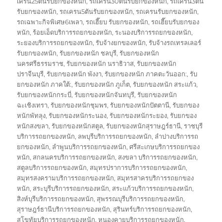
เครน25ตันรับยกของหนัก
,
รถเครน30ตันรับยกของหนัก
,
รถเครน3ตัน
รับยกของหนัก
,
รถเครน5ตันรับยกของหนัก
,
รถเครนรับยกของหนัก
,
รถเฉพาะกิจพิเศษ6เพลา
,
รถเฮี๊ยบ รับยกของหนัก
,
รถเฮี๊ยบรับยกของ
หนัก
,
ร้อยเอ็ดบริการรถยกของหนัก
,
ระนองบริการรถยกของหนัก
,
ระยองบริการรถยกของหนัก
,
รับจ้างยกของหนัก
,
รับจ้างรถเทรลเลอร์
รับยกของหนัก
,
รับยกของหนัก ชลบุรี
,
รับยกของหนัก
นครศรีธรรมราช
,
รับยกของหนัก นราธิวาส
,
รับยกของหนัก
ปราจีนบุรี
,
รับยกของหนัก พังงา
,
รับยกของหนัก ภาคตะวันออก:
,
รับ
ยกของหนัก ภาคใต้:
,
รับยกของหนัก ภูเก็ต
,
รับยกของหนัก สระแก้ว
,
รับยกของหนักกระบี่
,
รับยกของหนักจันทบุรี
,
รับยกของหนัก
ฉะเชิงเทรา
,
รับยกของหนักชุมพร
,
รับยกของหนักปัตตานี
,
รับยกของ
หนักพัทลุง
,
รับยกของหนักระนอง
,
รับยกของหนักระยอง
,
รับยกของ
หนักสงขลา
,
รับยกของหนักสตูล
,
รับยกของหนักสุราษฎร์ธานี
,
ราชบุรี
บริการรถยกของหนัก
,
ลพบุรีบริการรถยกของหนัก
,
ลำปางบริการรถ
ยกของหนัก
,
ลำพูนบริการรถยกของหนัก
,
ศรีสะเกษบริการรถยกของ
หนัก
,
สกลนครบริการรถยกของหนัก
,
สงขลา บริการรถยกของหนัก
,
สตูลบริการรถยกของหนัก
,
สมุทรปราการบริการรถยกของหนัก
,
สมุทรสงครามบริการรถยกของหนัก
,
สมุทรสาครบริการรถยกของ
หนัก
,
สระบุรีบริการรถยกของหนัก
,
สระแก้วบริการรถยกของหนัก
,
สิงห์บุรีบริการรถยกของหนัก
,
สุพรรณบุรีบริการรถยกของหนัก
,
สุราษฎร์ธานีบริการรถยกของหนัก
,
สุรินทร์บริการรถยกของหนัก
,
สุโขทัยบริการรถยกของหนัก
,
หนองคายบริการรถยกของหนัก
,