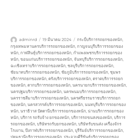
ผู้
เขียน
ป้าย
adminrd
19 มีนาคม 2024
กระบี่บริการรถยกของหนัก
,
เขียน
เมื่อ
กำกับ
กรุงเทพมหานครบริการรถยกของหนัก
,
กาญจนบุรีบริการรถยกของ
หนัก
,
กาฬสินธุ์บริการรถยกของหนัก
,
กำแพงเพชรบริการรถยกของ
หนัก
,
ขอนแก่นบริการรถยกของหนัก
,
จันทบุรีบริการรถยกของหนัก
,
ฉะเชิงเทราบริการรถยกของหนัก
,
ชลบุรีบริการรถยกของหนัก
,
ชัยนาทบริการรถยกของหนัก
,
ชัยภูมิบริการรถยกของหนัก
,
ชุมพร
บริการรถยกของหนัก
,
ตรังบริการรถยกของหนัก
,
ตราดบริการรถยก
ของหนัก
,
ตากบริการรถยกของหนัก
,
นครนายกบริการรถยกของหนัก
,
นครปฐมบริการรถยกของหนัก
,
นครพนมบริการรถยกของหนัก
,
นครราชสีมาบริการรถยกของหนัก
,
นครศรีธรรมราชบริการรถยก
ของหนัก
,
นครสวรรค์บริการรถยกของหนัก
,
นนทบุรีบริการรถยกของ
หนัก
,
นราธิวาส ปัตตานีบริการรถยกของหนัก
,
น่านบริการรถยกของ
หนัก
,
บริการ รถรับจ้าง ยกของหนัก
,
บริการรถขนสงของหนัก
,
บริการ
รถยกของหนัก
,
บริษัทรถรับยกของหนัก
,
บริษัทรับขนส่ง เครื่องจักร
โรงงาน
,
บึงกาฬบริการรถยกของหนัก
,
บุรีรัมย์บริการรถยกของหนัก
,
ปทุมธานีบริการรถยกของหนัก
,
ประจวบคีรีขันธ์บริการรถยกของ