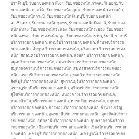
ปราจีนบุรี
,
รับยกของหนัก พังงา
,
รับยกของหนัก ภาคตะวันออก:
,
รับ
ยกของหนัก ภาคใต้:
,
รับยกของหนัก ภูเก็ต
,
รับยกของหนัก สระแก้ว
,
รับยกของหนักกระบี่
,
รับยกของหนักจันทบุรี
,
รับยกของหนัก
ฉะเชิงเทรา
,
รับยกของหนักชุมพร
,
รับยกของหนักปัตตานี
,
รับยกของ
หนักพัทลุง
,
รับยกของหนักระนอง
,
รับยกของหนักระยอง
,
รับยกของ
หนักสงขลา
,
รับยกของหนักสตูล
,
รับยกของหนักสุราษฎร์ธานี
,
ราชบุรี
บริการรถยกของหนัก
,
ลพบุรีบริการรถยกของหนัก
,
ลำปางบริการรถ
ยกของหนัก
,
ลำพูนบริการรถยกของหนัก
,
ศรีสะเกษบริการรถยกของ
หนัก
,
สกลนครบริการรถยกของหนัก
,
สงขลา บริการรถยกของหนัก
,
สตูลบริการรถยกของหนัก
,
สมุทรปราการบริการรถยกของหนัก
,
สมุทรสงครามบริการรถยกของหนัก
,
สมุทรสาครบริการรถยกของ
หนัก
,
สระบุรีบริการรถยกของหนัก
,
สระแก้วบริการรถยกของหนัก
,
สิงห์บุรีบริการรถยกของหนัก
,
สุพรรณบุรีบริการรถยกของหนัก
,
สุราษฎร์ธานีบริการรถยกของหนัก
,
สุรินทร์บริการรถยกของหนัก
,
สุโขทัยบริการรถยกของหนัก
,
หนองคายบริการรถยกของหนัก
,
หนองบัวลำภูบริการรถยกของหนัก
,
หารถรับยกของหนัก
,
อยุธยา
บริการรถยกของหนัก
,
อ่างทองบริการรถยกของหนัก
,
อำนาจเจริญ
บริการรถยกของหนัก
,
อุดรธานีบริการรถยกของหนัก
,
อุตรดิตถ์บริการ
รถยกของหนัก
,
อุทัยธานีบริการรถยกของหนัก
,
อุบลราชธานีบริการ
รถยกของหนัก
,
เชียงรายบริการรถยกของหนัก
,
เชียงใหม่บริการรถยก
ของหนัก
,
เพชรบุรีบริการรถยกของหนัก
,
เพชรบูรณ์บริการรถยกของ