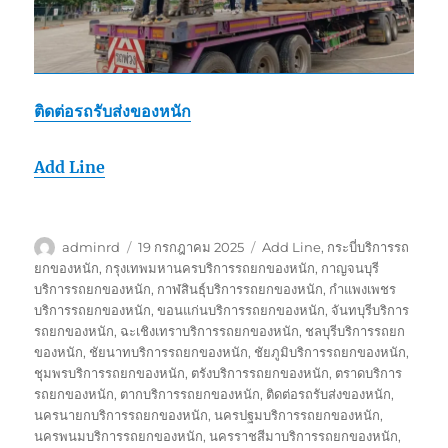
ติดต่อรถรับส่งของหนัก
Add Line
ผู้
เขียน
ป้าย
adminrd
19 กรกฎาคม 2025
Add Line
,
กระบี่บริการรถ
เขียน
เมื่อ
กำกับ
ยกของหนัก
,
กรุงเทพมหานครบริการรถยกของหนัก
,
กาญจนบุรี
บริการรถยกของหนัก
,
กาฬสินธุ์บริการรถยกของหนัก
,
กำแพงเพชร
บริการรถยกของหนัก
,
ขอนแก่นบริการรถยกของหนัก
,
จันทบุรีบริการ
รถยกของหนัก
,
ฉะเชิงเทราบริการรถยกของหนัก
,
ชลบุรีบริการรถยก
ของหนัก
,
ชัยนาทบริการรถยกของหนัก
,
ชัยภูมิบริการรถยกของหนัก
,
ชุมพรบริการรถยกของหนัก
,
ตรังบริการรถยกของหนัก
,
ตราดบริการ
รถยกของหนัก
,
ตากบริการรถยกของหนัก
,
ติดต่อรถรับส่งของหนัก
,
นครนายกบริการรถยกของหนัก
,
นครปฐมบริการรถยกของหนัก
,
นครพนมบริการรถยกของหนัก
,
นครราชสีมาบริการรถยกของหนัก
,