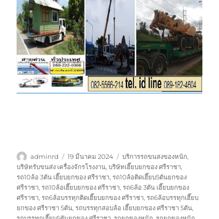
ผู้
เขียน
ป้าย
adminrd
19 มีนาคม 2024
บริการรถขนสงของหนัก
,
เขียน
เมื่อ
กำกับ
บริษัทรับขนส่ง เครื่องจักรโรงงาน
,
บริษัทเฮี๊ยบยกของ ศรีราชา
,
รถ10ล้อ 3ตัน เฮี๊ยบยกของ ศรีราชา
,
รถ10ล้อติดเฮี๊ยบ5ตันยกของ
ศรีราชา
,
รถ10ล้อเฮี๊ยบยกของ ศรีราชา
,
รถ6ล้อ 3ตัน เฮี๊ยบยกของ
ศรีราชา
,
รถ6ล้อบรรทุกติดเฮี๊ยบยกของ ศรีราชา
,
รถ6ล้อบรรทุกเฮี๊ยบ
ยกของ ศรีราชา 5ตัน
,
รถบรรทุกสอบล้อ เฮี๊ยบยกของ ศรีราชา 5ตัน
,
รถบรรทุกเฮี๊ยบ5ตันยกของ ศรีราชา
,
รถยกของหนัก
,
รถยกของหนัก