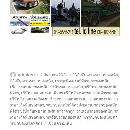
ผู้
เขียน
ป้าย
adminrd
4 กันยายน 2024
10ล้อติดเครนรถยกของหนัก
,
เขียน
เมื่อ
กำกับ
6ล้อติดเครนรถยกของหนัก
,
บรรทุกติดเครน5ตันรถยกของหนัก
,
บริการรถขนสงของหนัก
,
บริษัทรถยกของหนัก
,
บริษัทรถยกของหนัก
พิจิตร
,
บริษัทรถยกของหนักพิจิตร บริษัทรับเหมาขนส่งสินค้าราคาถูก
,
บริษัทรับขนส่ง เครื่องจักรโรงงาน
,
รถยกของหนัก
,
รถยกของหนัก รถ
เฉพาะกิจพิเศษ6เพลา
,
รถยกของหนักพิจิตร ติดเครน
,
รถยกของหนัก
พิจิตร บริษัทรับเหมาขนส่งสินค้าราคาถูก
,
รถเครนรถยกของหนัก
,
รถ
เฉพาะกิจพิเศษ6เพลา
,
รถเฮี๊ยบรถยกของหนัก
,
หารถยกของหนัก
,
หา
บน
รถยกของหนักพิจิตร
เขียนความเห็น
รถ