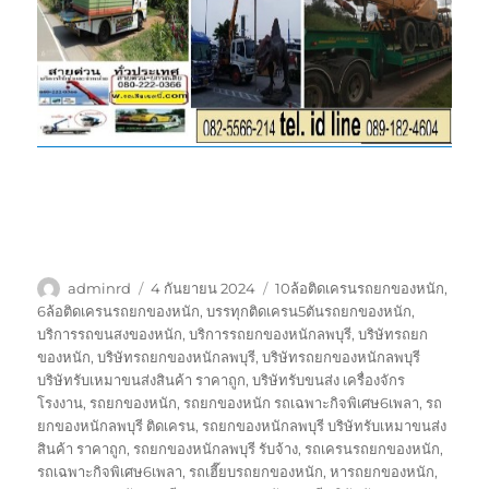
ผู้
เขียน
ป้าย
adminrd
4 กันยายน 2024
10ล้อติดเครนรถยกของหนัก
,
เขียน
เมื่อ
กำกับ
6ล้อติดเครนรถยกของหนัก
,
บรรทุกติดเครน5ตันรถยกของหนัก
,
บริการรถขนสงของหนัก
,
บริการรถยกของหนักลพบุรี
,
บริษัทรถยก
ของหนัก
,
บริษัทรถยกของหนักลพบุรี
,
บริษัทรถยกของหนักลพบุรี
บริษัทรับเหมาขนส่งสินค้า ราคาถูก
,
บริษัทรับขนส่ง เครื่องจักร
โรงงาน
,
รถยกของหนัก
,
รถยกของหนัก รถเฉพาะกิจพิเศษ6เพลา
,
รถ
ยกของหนักลพบุรี ติดเครน
,
รถยกของหนักลพบุรี บริษัทรับเหมาขนส่ง
สินค้า ราคาถูก
,
รถยกของหนักลพบุรี รับจ้าง
,
รถเครนรถยกของหนัก
,
รถเฉพาะกิจพิเศษ6เพลา
,
รถเฮี๊ยบรถยกของหนัก
,
หารถยกของหนัก
,