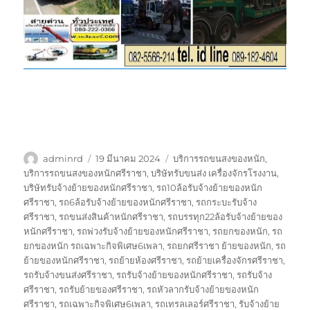
ผู้
เขียน
ป้าย
adminrd
19 มีนาคม 2024
บริการรถขนสงของหนัก
,
เขียน
เมื่อ
กำกับ
บริการรถขนสงของหนักศรีราชา
,
บริษัทรับขนส่ง เครื่องจักรโรงงาน
,
บริษัทรับจ้างย้ายของหนักศรีราชา
,
รถ10ล้อรับจ้างย้ายของหนัก
ศรีราชา
,
รถ6ล้อรับจ้างย้ายของหนักศรีราชา
,
รถกระบะรับจ้าง
ศรีราชา
,
รถขนส่งสินค้าหนักศรีราชา
,
รถบรรทุก22ล้อรับจ้างย้ายของ
หนักศรีราชา
,
รถพ่วงรับจ้างย้ายของหนักศรีราชา
,
รถยกของหนัก
,
รถ
ยกของหนัก รถเฉพาะกิจพิเศษ6เพลา
,
รถยกศรีราชา ย้ายของหนัก
,
รถ
ย้ายของหนักศรีราชา
,
รถย้ายห้องศรีราชา
,
รถย้ายเครื่องจักรศรีราชา
,
รถรับจ้างขนส่งศรีราชา
,
รถรับจ้างย้ายของหนักศรีราชา
,
รถรับจ้าง
ศรีราชา
,
รถรับย้ายของศรีราชา
,
รถหัวลากรับจ้างย้ายของหนัก
ศรีราชา
,
รถเฉพาะกิจพิเศษ6เพลา
,
รถเทรลเลอร์ศรีราชา
,
รับจ้างย้าย