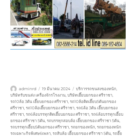
ผู้
เขียน
ป้าย
adminrd
19 มีนาคม 2024
บริการรถขนสงของหนัก
,
เขียน
เมื่อ
กำกับ
บริษัทรับขนส่ง เครื่องจักรโรงงาน
,
บริษัทเฮี๊ยบยกของ ศรีราชา
,
รถ10ล้อ 3ตัน เฮี๊ยบยกของ ศรีราชา
,
รถ10ล้อติดเฮี๊ยบ5ตันยกของ
ศรีราชา
,
รถ10ล้อเฮี๊ยบยกของ ศรีราชา
,
รถ6ล้อ 3ตัน เฮี๊ยบยกของ
ศรีราชา
,
รถ6ล้อบรรทุกติดเฮี๊ยบยกของ ศรีราชา
,
รถ6ล้อบรรทุกเฮี๊ยบ
ยกของ ศรีราชา 5ตัน
,
รถบรรทุกสอบล้อ เฮี๊ยบยกของ ศรีราชา 5ตัน
,
รถบรรทุกเฮี๊ยบ5ตันยกของ ศรีราชา
,
รถยกของหนัก
,
รถยกของหนัก
รถเฉพาะกิจพิเศษ6เพลา
,
รถสิบล้อ เฮี๊ยบยกของ ศรีราชา 5ตัน
,
รถฮี๊ย