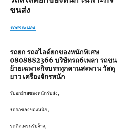
รถ
ขนส่ง
สไลด์
ยก
ของ
หนัก
รถยกระนอง
เฉพาะ
กิจ
ขนส่ง
รถยก รถสไลด์ยกของหนักพิเศษ
0808882366 บริษัทรถ6เพลา รถขน
ย้ายเฉพาะกิจบรรทุกคานสะพาน วัสดุ
ยาว เครื่องจักรหนัก
รับยกย้ายของหนักรับส่ง,
รถยกของของหนัก,
รถติดเครนรับจ้าง,