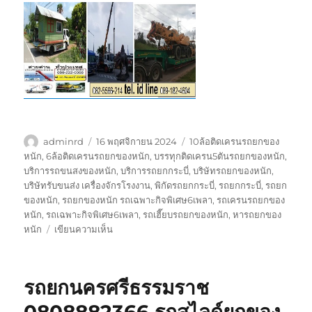
ผู้
เขียน
ป้าย
adminrd
16 พฤศจิกายน 2024
10ล้อติดเครนรถยกของ
เขียน
เมื่อ
กำกับ
หนัก
,
6ล้อติดเครนรถยกของหนัก
,
บรรทุกติดเครน5ตันรถยกของหนัก
,
บริการรถขนสงของหนัก
,
บริการรถยกกระบี่
,
บริษัทรถยกของหนัก
,
บริษัทรับขนส่ง เครื่องจักรโรงงาน
,
พิกัดรถยกกระบี่
,
รถยกกระบี่
,
รถยก
ของหนัก
,
รถยกของหนัก รถเฉพาะกิจพิเศษ6เพลา
,
รถเครนรถยกของ
หนัก
,
รถเฉพาะกิจพิเศษ6เพลา
,
รถเฮี๊ยบรถยกของหนัก
,
หารถยกของ
บน
หนัก
เขียนความเห็น
รถ
ยก
กระบี่
รถยกนครศรีธรรมราช
0808882366
รถ
0808882366 รถสไลด์ยกของ