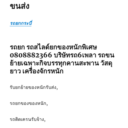
ขนส่ง
ยก
ของ
หนัก
เฉพาะ
รถยกกระบี่
กิจ
ขนส่ง
รถยก รถสไลด์ยกของหนักพิเศษ
0808882366 บริษัทรถ6เพลา รถขน
ย้ายเฉพาะกิจบรรทุกคานสะพาน วัสดุ
ยาว เครื่องจักรหนัก
รับยกย้ายของหนักรับส่ง,
รถยกของของหนัก,
รถติดเครนรับจ้าง,