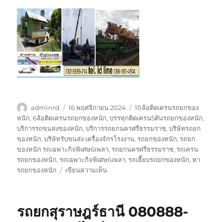
ผู้
เขียน
ป้าย
adminrd
16 พฤศจิกายน 2024
10ล้อติดเครนรถยกของ
เขียน
เมื่อ
กำกับ
หนัก
,
6ล้อติดเครนรถยกของหนัก
,
บรรทุกติดเครน5ตันรถยกของหนัก
,
บริการรถขนสงของหนัก
,
บริการรถยกนครศรีธรรมราช
,
บริษัทรถยก
ของหนัก
,
บริษัทรับขนส่ง เครื่องจักรโรงงาน
,
รถยกของหนัก
,
รถยก
ของหนัก รถเฉพาะกิจพิเศษ6เพลา
,
รถยกนครศรีธรรมราช
,
รถเครน
รถยกของหนัก
,
รถเฉพาะกิจพิเศษ6เพลา
,
รถเฮี๊ยบรถยกของหนัก
,
หา
บน
รถยกของหนัก
เขียนความเห็น
รถ
ยก
นครศรีธรรมราช
รถยกสุราษฎร์ธานี 080888-
0808882366
รถ