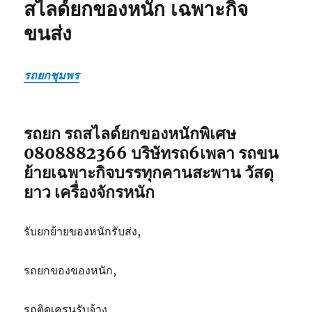
สไลด์ยกของหนัก เฉพาะกิจ
รถ
ขนส่ง
สไลด์
ยก
ของ
หนัก
รถยกชุมพร
เฉพาะ
กิจ
ขนส่ง
รถยก รถสไลด์ยกของหนักพิเศษ
0808882366 บริษัทรถ6เพลา รถขน
ย้ายเฉพาะกิจบรรทุกคานสะพาน วัสดุ
ยาว เครื่องจักรหนัก
รับยกย้ายของหนักรับส่ง,
รถยกของของหนัก,
รถติดเครนรับจ้าง,