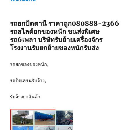
บริษัท
รับ
ขนส่ง
รถยกปัตตานี ราคาถูก080888-2366
สินค้า
รถสไลด์ยกของหนัก ขนส่งพิเศษ
รถ6เพลา บริษัทรับย้ายเครื่องจักร
โรงงานรับยกย้ายของหนักรับส่ง
รถยกของของหนัก,
รถติดเครนรับจ้าง,
รับจ้างยกสินค้า