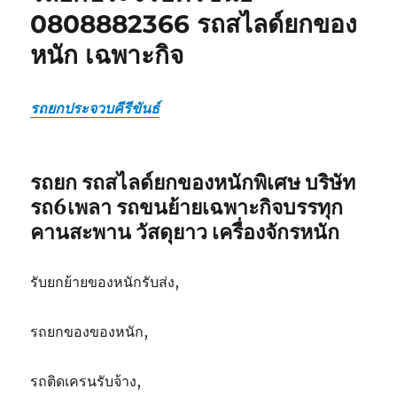
รถ
0808882366 รถสไลด์ยกของ
สไลด์
หนัก เฉพาะกิจ
ยก
ของ
หนัก
เฉพาะ
รถยกประจวบคีรีขันธ์
กิจ
ขนส่ง
รถยก รถสไลด์ยกของหนักพิเศษ บริษัท
รถ6เพลา รถขนย้ายเฉพาะกิจบรรทุก
คานสะพาน วัสดุยาว เครื่องจักรหนัก
รับยกย้ายของหนักรับส่ง,
รถยกของของหนัก,
รถติดเครนรับจ้าง,