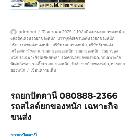
ผู้
เขียน
ป้าย
adminrd
31 มกราคม 2025
10ล้อติดเครนรถยกของหนัก
,
เขียน
เมื่อ
กำกับ
6ล้อติดเครนรถยกของหนัก
,
บรรทุกติดเครน5ตันรถยกของหนัก
,
บริการรถขนสงของหนัก
,
บริษัทรถยกของหนัก
,
บริษัทรับขนส่ง
เครื่องจักรโรงงาน
,
รถยกของของหนัก
,
รถยกของหนัก
,
รถยกของ
หนัก รถเฉพาะกิจพิเศษ6เพลา
,
รถเครนรถยกของหนัก
,
รถเฉพาะกิจ
พิเศษ6เพลา
,
รถเฮี๊ยบรถยกของหนัก
,
รับจ้างยกย้ายของหนัก
,
หารถยก
บน
ของหนัก
เขียนความเห็น
รถ
รับจ้าง
ยก
รถยกปัตตานี 080888-2366
ของ
หนัก
รถสไลด์ยกของหนัก เฉพาะกิจ
ราคา
ขนส่ง
ถูก
0888-
000-
456
รถยกปัตตานี