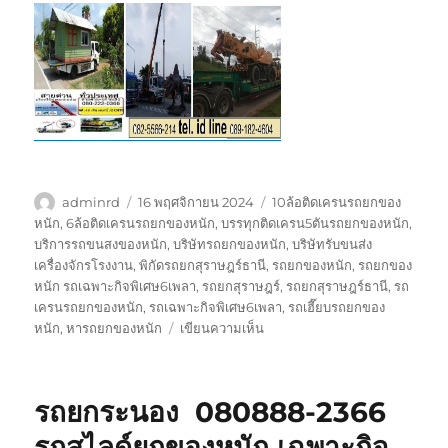
ผู้
เขียน
ป้าย
adminrd
16 พฤศจิกายน 2024
10ล้อติดเครนรถยกของ
เขียน
เมื่อ
กำกับ
หนัก
,
6ล้อติดเครนรถยกของหนัก
,
บรรทุกติดเครน5ตันรถยกของหนัก
,
บริการรถขนสงของหนัก
,
บริษัทรถยกของหนัก
,
บริษัทรับขนส่ง
เครื่องจักรโรงงาน
,
พิกัดรถยกสุราษฎร์ธานี
,
รถยกของหนัก
,
รถยกของ
หนัก รถเฉพาะกิจพิเศษ6เพลา
,
รถยกสุราษฎร์
,
รถยกสุราษฎร์ธานี
,
รถ
เครนรถยกของหนัก
,
รถเฉพาะกิจพิเศษ6เพลา
,
รถเฮี๊ยบรถยกของ
บน
หนัก
,
หารถยกของหนัก
เขียนความเห็น
รถ
ยก
สุราษฎร์ธานี
รถยกระนอง 080888-2366
080888-
2366
รถสไลด์ยกของหนัก เฉพาะกิจ