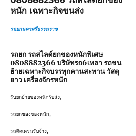
สไลด์
หนัก เฉพาะกิจขนส่ง
ยก
ของ
หนัก
เฉพาะ
รถยกนครศรีธรรมราช
กิจ
ขนส่ง
รถยก รถสไลด์ยกของหนักพิเศษ
0808882366 บริษัทรถ6เพลา รถขน
ย้ายเฉพาะกิจบรรทุกคานสะพาน วัสดุ
ยาว เครื่องจักรหนัก
รับยกย้ายของหนักรับส่ง,
รถยกของของหนัก,
รถติดเครนรับจ้าง,