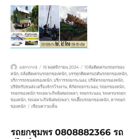
ผู้
เขียน
ป้าย
adminrd
16 พฤศจิกายน 2024
10ล้อติดเครนรถยกของ
เขียน
เมื่อ
กำกับ
หนัก
,
6ล้อติดเครนรถยกของหนัก
,
บรรทุกติดเครน5ตันรถยกของหนัก
,
บริการรถขนสงของหนัก
,
บริการรถยกระนอง
,
บริษัทรถยกของหนัก
,
บริษัทรับขนส่ง เครื่องจักรโรงงาน
,
พิกัดรถยกระนอง
,
รถยกของหนัก
,
รถยกของหนัก รถเฉพาะกิจพิเศษ6เพลา
,
รถยกระนอง
,
รถเครนรถยก
ของหนัก
,
รถเฉพาะกิจพิเศษ6เพลา
,
รถเฮี๊ยบรถยกของหนัก
,
หารถยก
บน
ของหนัก
เขียนความเห็น
รถ
ยก
ระนอง
รถยกชุมพร 0808882366 รถ
080888-
2366