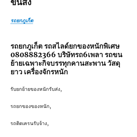
ขนส่ง
ยก
ของ
หนัก
รถยกภูเก็ต
เฉพาะ
กิจ
ขนส่ง
รถยกภูเก็ต รถสไลด์ยกของหนักพิเศษ
0808882366 บริษัทรถ6เพลา รถขน
ย้ายเฉพาะกิจบรรทุกคานสะพาน วัสดุ
ยาว เครื่องจักรหนัก
รับยกย้ายของหนักรับส่ง,
รถยกของของหนัก,
รถติดเครนรับจ้าง,