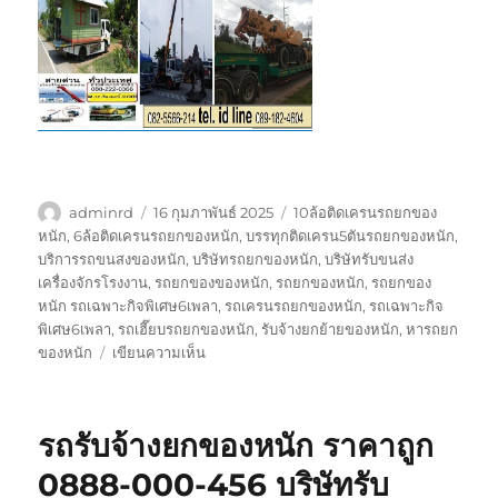
ผู้
เขียน
ป้าย
adminrd
16 กุมภาพันธ์ 2025
10ล้อติดเครนรถยกของ
เขียน
เมื่อ
กำกับ
หนัก
,
6ล้อติดเครนรถยกของหนัก
,
บรรทุกติดเครน5ตันรถยกของหนัก
,
บริการรถขนสงของหนัก
,
บริษัทรถยกของหนัก
,
บริษัทรับขนส่ง
เครื่องจักรโรงงาน
,
รถยกของของหนัก
,
รถยกของหนัก
,
รถยกของ
หนัก รถเฉพาะกิจพิเศษ6เพลา
,
รถเครนรถยกของหนัก
,
รถเฉพาะกิจ
พิเศษ6เพลา
,
รถเฮี๊ยบรถยกของหนัก
,
รับจ้างยกย้ายของหนัก
,
หารถยก
บน
ของหนัก
เขียนความเห็น
รถ
รับจ้าง
ยก
รถรับจ้างยกของหนัก ราคาถูก
ของ
หนัก
0888-000-456 บริษัทรับ
ราคา