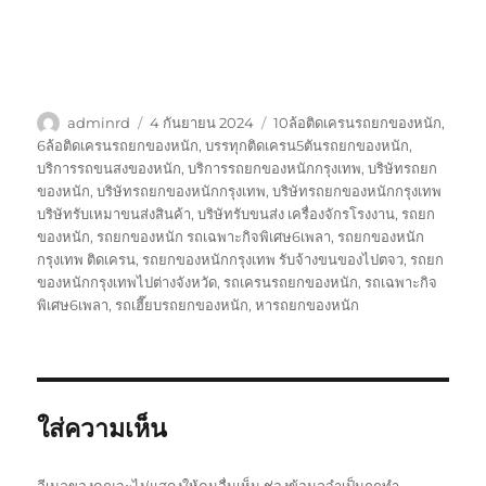
ผู้
เขียน
ป้าย
adminrd
4 กันยายน 2024
10ล้อติดเครนรถยกของหนัก
,
เขียน
เมื่อ
กำกับ
6ล้อติดเครนรถยกของหนัก
,
บรรทุกติดเครน5ตันรถยกของหนัก
,
บริการรถขนสงของหนัก
,
บริการรถยกของหนักกรุงเทพ
,
บริษัทรถยก
ของหนัก
,
บริษัทรถยกของหนักกรุงเทพ
,
บริษัทรถยกของหนักกรุงเทพ
บริษัทรับเหมาขนส่งสินค้า
,
บริษัทรับขนส่ง เครื่องจักรโรงงาน
,
รถยก
ของหนัก
,
รถยกของหนัก รถเฉพาะกิจพิเศษ6เพลา
,
รถยกของหนัก
กรุงเทพ ติดเครน
,
รถยกของหนักกรุงเทพ รับจ้างขนของไปตจว
,
รถยก
ของหนักกรุงเทพไปต่างจังหวัด
,
รถเครนรถยกของหนัก
,
รถเฉพาะกิจ
พิเศษ6เพลา
,
รถเฮี๊ยบรถยกของหนัก
,
หารถยกของหนัก
ใส่ความเห็น