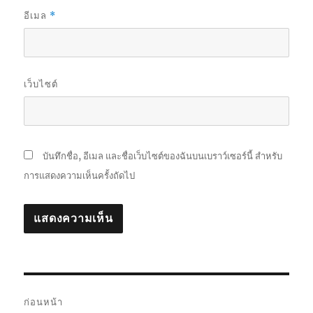
อีเมล
*
เว็บไซต์
บันทึกชื่อ, อีเมล และชื่อเว็บไซต์ของฉันบนเบราว์เซอร์นี้ สำหรับ
การแสดงความเห็นครั้งถัดไป
แนะแนว
ก่อนหน้า