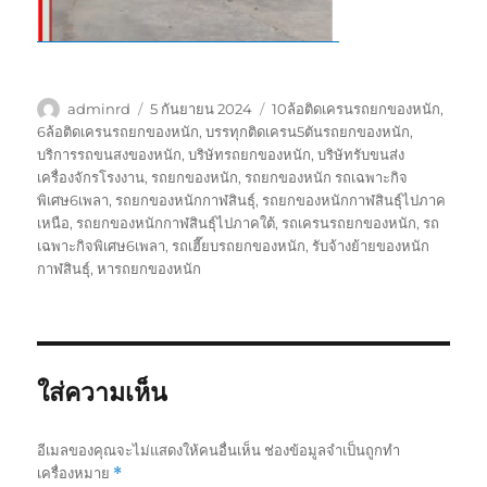
ผู้
เขียน
ป้าย
adminrd
5 กันยายน 2024
10ล้อติดเครนรถยกของหนัก
,
เขียน
เมื่อ
กำกับ
6ล้อติดเครนรถยกของหนัก
,
บรรทุกติดเครน5ตันรถยกของหนัก
,
บริการรถขนสงของหนัก
,
บริษัทรถยกของหนัก
,
บริษัทรับขนส่ง
เครื่องจักรโรงงาน
,
รถยกของหนัก
,
รถยกของหนัก รถเฉพาะกิจ
พิเศษ6เพลา
,
รถยกของหนักกาฬสินธุ์
,
รถยกของหนักกาฬสินธุ์ไปภาค
เหนือ
,
รถยกของหนักกาฬสินธุ์ไปภาคใต้
,
รถเครนรถยกของหนัก
,
รถ
เฉพาะกิจพิเศษ6เพลา
,
รถเฮี๊ยบรถยกของหนัก
,
รับจ้างย้ายของหนัก
กาฬสินธุ์
,
หารถยกของหนัก
ใส่ความเห็น
อีเมลของคุณจะไม่แสดงให้คนอื่นเห็น
ช่องข้อมูลจำเป็นถูกทำ
เครื่องหมาย
*