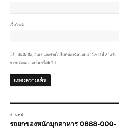
เว็บไซต์
บันทึกชื่อ, อีเมล และชื่อเว็บไซต์ของฉันบนเบราว์เซอร์นี้ สำหรับ
การแสดงความเห็นครั้งถัดไป
แนะแนว
ก่อนหน้า
เรื่อง
รถยกของหนักมุกดาหาร 0888-000-
เรื่อง