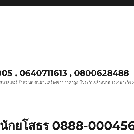
0005 , 0640711613 , 0800628488
ถเทรลเลอร์ โรลวเบท ขนย้ายเครื่องจักร ราคาถูก มีประกัน5ล้านบาท รถเฉพาะกิจ
ักยโสธร 0888-000456 บ