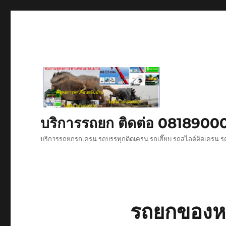
บริการรถยก ติดต่อ 081890
บริการรถยกรถเครน รถบรรทุกติดเครน รถเฮี๊ยบ รถสไลด์ติดเครน ร
รถยกของหน