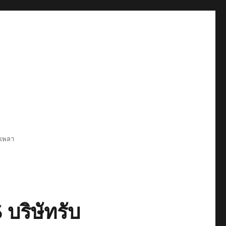
6เพลา
ริษัทรับ