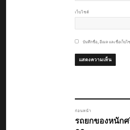
เว็บไซต์
บันทึกชื่อ, อีเมล และชื่อเว็
แนะแนว
ก่อนหน้า
เรื่อง
รถยกของหนักศร
เรื่อง
ก่อน