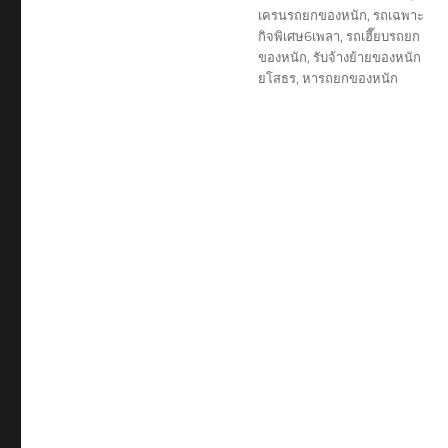
เครนรถยกของหนัก
,
รถเฉพาะ
กิจพิเศษ6เพลา
,
รถเฮี๊ยบรถยก
ของหนัก
,
รับจ้างย้ายของหนัก
ยโสธร
,
หารถยกของหนัก