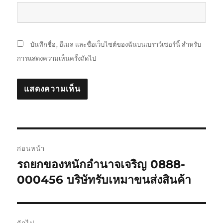
บันทึกชื่อ, อีเมล และชื่อเว็บไซต์ของฉันบนเบราว์เซอร์นี้ สำหรับ
การแสดงความเห็นครั้งถัดไป
แนะแนว
ก่อนหน้า
เรื่อง
รถยกของหนักอำนาจเจริญ 0888-
เรื่อง
ก่อน
000456 บริษัทรับเหมาขนส่งสินค้า
หน้า:
ถัดไป