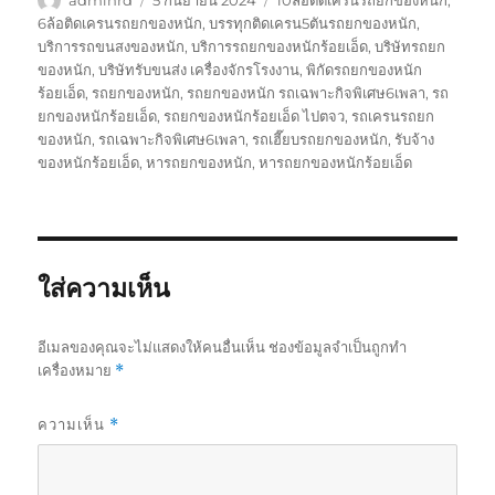
เขียน
เมื่อ
กำกับ
6ล้อติดเครนรถยกของหนัก
,
บรรทุกติดเครน5ตันรถยกของหนัก
,
บริการรถขนสงของหนัก
,
บริการรถยกของหนักร้อยเอ็ด
,
บริษัทรถยก
ของหนัก
,
บริษัทรับขนส่ง เครื่องจักรโรงงาน
,
พิกัดรถยกของหนัก
ร้อยเอ็ด
,
รถยกของหนัก
,
รถยกของหนัก รถเฉพาะกิจพิเศษ6เพลา
,
รถ
ยกของหนักร้อยเอ็ด
,
รถยกของหนักร้อยเอ็ด ไปตจว
,
รถเครนรถยก
ของหนัก
,
รถเฉพาะกิจพิเศษ6เพลา
,
รถเฮี๊ยบรถยกของหนัก
,
รับจ้าง
ของหนักร้อยเอ็ด
,
หารถยกของหนัก
,
หารถยกของหนักร้อยเอ็ด
ใส่ความเห็น
อีเมลของคุณจะไม่แสดงให้คนอื่นเห็น
ช่องข้อมูลจำเป็นถูกทำ
เครื่องหมาย
*
ความเห็น
*