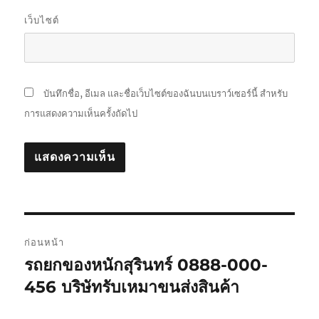
เว็บไซต์
บันทึกชื่อ, อีเมล และชื่อเว็บไซต์ของฉันบนเบราว์เซอร์นี้ สำหรับ
การแสดงความเห็นครั้งถัดไป
แนะแนว
ก่อนหน้า
เรื่อง
รถยกของหนักสุรินทร์ 0888-000-
เรื่อง
ก่อน
456 บริษัทรับเหมาขนส่งสินค้า
หน้า: