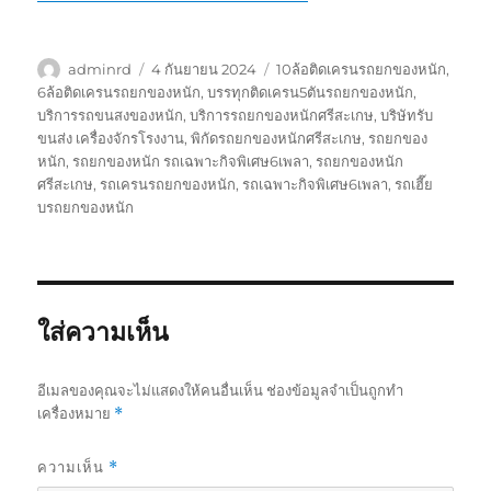
ผู้
เขียน
ป้าย
adminrd
4 กันยายน 2024
10ล้อติดเครนรถยกของหนัก
,
เขียน
เมื่อ
กำกับ
6ล้อติดเครนรถยกของหนัก
,
บรรทุกติดเครน5ตันรถยกของหนัก
,
บริการรถขนสงของหนัก
,
บริการรถยกของหนักศรีสะเกษ
,
บริษัทรับ
ขนส่ง เครื่องจักรโรงงาน
,
พิกัดรถยกของหนักศรีสะเกษ
,
รถยกของ
หนัก
,
รถยกของหนัก รถเฉพาะกิจพิเศษ6เพลา
,
รถยกของหนัก
ศรีสะเกษ
,
รถเครนรถยกของหนัก
,
รถเฉพาะกิจพิเศษ6เพลา
,
รถเฮี๊ย
บรถยกของหนัก
ใส่ความเห็น
อีเมลของคุณจะไม่แสดงให้คนอื่นเห็น
ช่องข้อมูลจำเป็นถูกทำ
เครื่องหมาย
*
ความเห็น
*