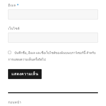
อีเมล
*
เว็บไซต์
บันทึกชื่อ, อีเมล และชื่อเว็บไซต์ของฉันบนเบราว์เซอร์นี้ สำหรับ
การแสดงความเห็นครั้งถัดไป
แนะแนว
ก่อนหน้า