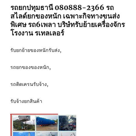
รถยกปทุมธานี 080888-2366 รถ
สไลด์ยกของหนัก เฉพาะกิจทางขนส่ง
พิเศษ รถ6เพลา บริษํทรับย้ายเครื่องจักร
โรงงาน รเทลเลอร์
รับยกย้ายของหนักรับส่ง,
รถยกของของหนัก,
รถติดเครนรับจ้าง,
รับจ้างยกสินค้า