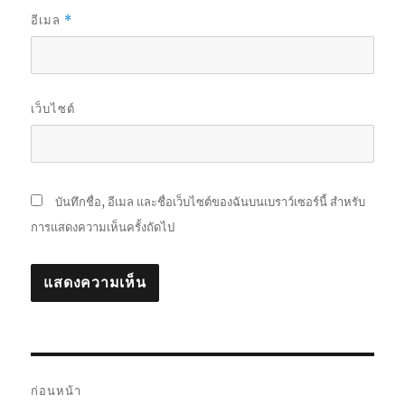
อีเมล
*
เว็บไซต์
บันทึกชื่อ, อีเมล และชื่อเว็บไซต์ของฉันบนเบราว์เซอร์นี้ สำหรับ
การแสดงความเห็นครั้งถัดไป
แนะแนว
ก่อนหน้า