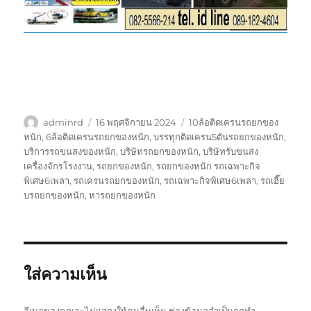
ผู้
เขียน
ป้าย
adminrd
16 พฤศจิกายน 2024
10ล้อติดเครนรถยกของ
เขียน
เมื่อ
กำกับ
หนัก
,
6ล้อติดเครนรถยกของหนัก
,
บรรทุกติดเครน5ตันรถยกของหนัก
,
บริการรถขนสงของหนัก
,
บริษัทรถยกของหนัก
,
บริษัทรับขนส่ง
เครื่องจักรโรงงาน
,
รถยกของหนัก
,
รถยกของหนัก รถเฉพาะกิจ
พิเศษ6เพลา
,
รถเครนรถยกของหนัก
,
รถเฉพาะกิจพิเศษ6เพลา
,
รถเฮี๊ย
บรถยกของหนัก
,
หารถยกของหนัก
ใส่ความเห็น