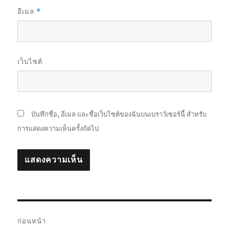
อีเมล
*
เว็บไซต์
บันทึกชื่อ, อีเมล และชื่อเว็บไซต์ของฉันบนเบราว์เซอร์นี้ สำหรับ
การแสดงความเห็นครั้งถัดไป
แนะแนว
ก่อนหน้า