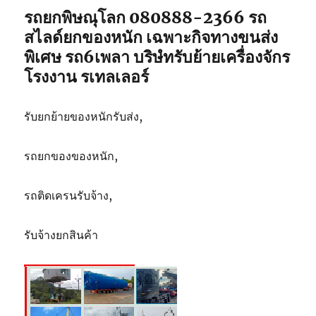
รถยกพิษณุโลก 080888-2366 รถ
สไลด์ยกของหนัก เฉพาะกิจทางขนส่ง
พิเศษ รถ6เพลา บริษํทรับย้ายเครื่องจักร
โรงงาน รเทลเลอร์
รับยกย้ายของหนักรับส่ง,
รถยกของของหนัก,
รถติดเครนรับจ้าง,
รับจ้างยกสินค้า