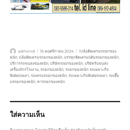
ผู้
เขียน
ป้าย
adminrd
16 พฤศจิกายน 2024
10ล้อติดเครนรถยกของ
เขียน
เมื่อ
กำกับ
หนัก
,
6ล้อติดเครนรถยกของหนัก
,
บรรทุกติดเครน5ตันรถยกของหนัก
,
บริการรถขนสงของหนัก
,
บริษัทรถยกของหนัก
,
บริษัทรับขนส่ง
เครื่องจักรโรงงาน
,
รถยกของหนัก
,
รถยกของหนัก รถเฉพาะกิจ
พิเศษ6เพลา
,
รถเครนรถยกของหนัก
,
รถเฉพาะกิจพิเศษ6เพลา
,
รถเฮี๊ย
บรถยกของหนัก
,
หารถยกของหนัก
ใส่ความเห็น