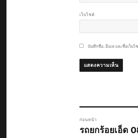
เว็บไซต์
บันทึกชื่อ, อีเมล และชื่อเว็
แนะแนว
ก่อนหน้า
เรื่อง
รถยกร้อยเอ็ด 
เรื่อง
ก่อน