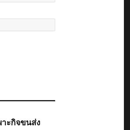
าะกิจขนส่ง