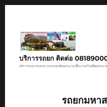
บริการรถยก ติดต่อ 081890
บริการรถยกรถเครน รถบรรทุกติดเครน รถเฮี๊ยบ รถสไลด์ติดเครน รถ
รถยกมหาส