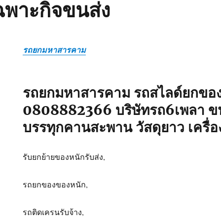
ฉพาะกิจขนส่ง
รถยกมหาสารคาม
รถยกมหาสารคาม รถสไลด์ยกของ
0808882366 บริษัทรถ6เพลา ขน
บรรทุกคานสะพาน วัสดุยาว เครื่อ
รับยกย้ายของหนักรับส่ง,
รถยกของของหนัก,
รถติดเครนรับจ้าง,