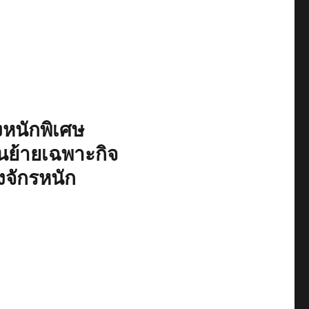
หนักพิเศษ
ย้ายเฉพาะกิจ
งจักรหนัก