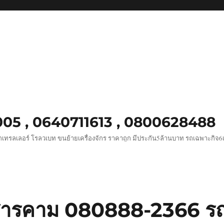
0005 , 0640711613 , 0800628488
เทรลเลอร์ โรลวเบท ขนย้ายเครื่องจักร ราคาถูก มีประกัน5ล้านบาท รถเฉพาะกิจ
ารคาม 080888-2366 รถ