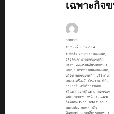
เฉพาะกิจข
ผู้
adminrd
เขียน
เขียน
16 พฤศจิกายน 2024
เมื่อ
ป้าย
10ล้อติดเครนรถยกของหนัก
,
กำกับ
6ล้อติดเครนรถยกของหนัก
,
บรรทุกติดเครน5ตันรถยกของ
หนัก
,
บริการรถขนสงของหนัก
,
บริษัทรถยกของหนัก
,
บริษัทรับ
ขนส่ง เครื่องจักรโรงงาน
,
พิกัด
รถยกสุรินทร์บริการรถยก
สุรินทร์รถยกสุรินทร์
,
รถยกของ
หนัก
,
รถยกของหนัก รถเฉพาะ
กิจพิเศษ6เพลา
,
รถเครนรถยก
ของหนัก
,
รถเฉพาะกิจ
พิเศษ6เพลา
,
รถเฮี๊ยบรถยกของ