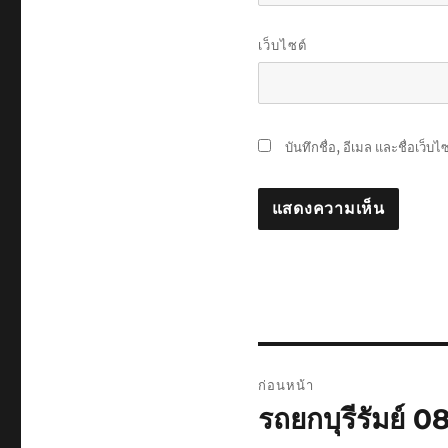
เว็บไซต์
บันทึกชื่อ, อีเมล และชื่อเว็
แนะแนว
ก่อนหน้า
เรื่อง
รถยกบุรีรัมย์
เรื่อง
ก่อน