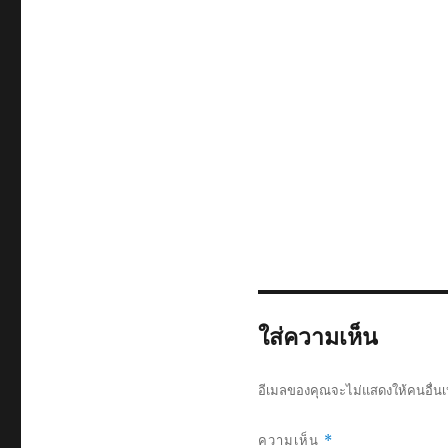
ใส่ความเห็น
อีเมลของคุณจะไม่แสดงให้คนอื่นเ
ความเห็น
*