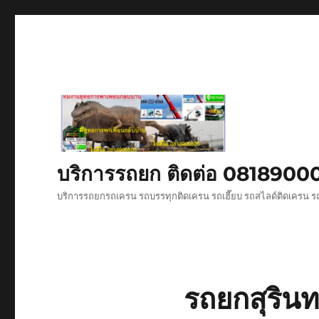
บริการรถยก ติดต่อ 081890
บริการรถยกรถเครน รถบรรทุกติดเครน รถเฮี๊ยบ รถสไลด์ติดเครน ร
รถยกสุริน