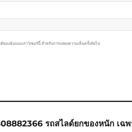
บไซต์ของฉันบนเบราว์เซอร์นี้ สำหรับการแสดงความเห็นครั้งถัดไป
 0808882366 รถสไลด์ยกของหนัก เฉพ