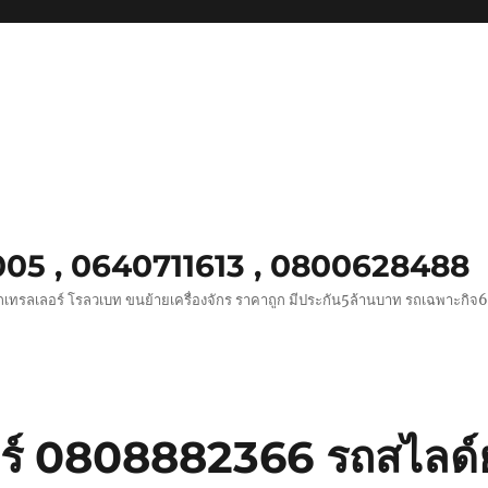
0005 , 0640711613 , 0800628488
ถเทรลเลอร์ โรลวเบท ขนย้ายเครื่องจักร ราคาถูก มีประกัน5ล้านบาท รถเฉพาะกิจ
ทร์ 0808882366 รถสไลด