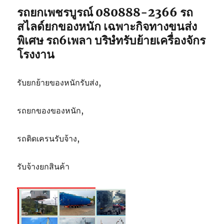
รถยกเพชรบูรณ์ 080888-2366 รถ
สไลด์ยกของหนัก เฉพาะกิจทางขนส่ง
พิเศษ รถ6เพลา บริษํทรับย้ายเครื่องจักร
โรงงาน
รับยกย้ายของหนักรับส่ง,
รถยกของของหนัก,
รถติดเครนรับจ้าง,
รับจ้างยกสินค้า