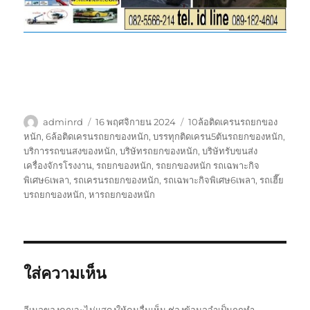
ผู้
เขียน
ป้าย
adminrd
16 พฤศจิกายน 2024
10ล้อติดเครนรถยกของ
เขียน
เมื่อ
กำกับ
หนัก
,
6ล้อติดเครนรถยกของหนัก
,
บรรทุกติดเครน5ตันรถยกของหนัก
,
บริการรถขนสงของหนัก
,
บริษัทรถยกของหนัก
,
บริษัทรับขนส่ง
เครื่องจักรโรงงาน
,
รถยกของหนัก
,
รถยกของหนัก รถเฉพาะกิจ
พิเศษ6เพลา
,
รถเครนรถยกของหนัก
,
รถเฉพาะกิจพิเศษ6เพลา
,
รถเฮี๊ย
บรถยกของหนัก
,
หารถยกของหนัก
ใส่ความเห็น