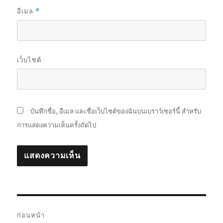
อีเมล
*
เว็บไซต์
บันทึกชื่อ, อีเมล และชื่อเว็บไซต์ของฉันบนเบราว์เซอร์นี้ สำหรับ
การแสดงความเห็นครั้งถัดไป
แนะแนว
ก่อนหน้า