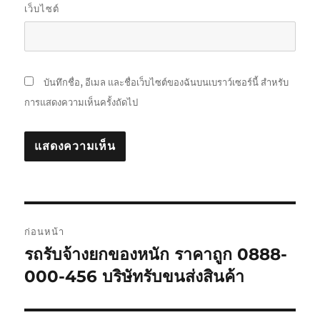
เว็บไซต์
บันทึกชื่อ, อีเมล และชื่อเว็บไซต์ของฉันบนเบราว์เซอร์นี้ สำหรับ
การแสดงความเห็นครั้งถัดไป
แนะแนว
ก่อนหน้า
เรื่อง
รถรับจ้างยกของหนัก ราคาถูก 0888-
เรื่อง
ก่อน
000-456 บริษัทรับขนส่งสินค้า
หน้า: